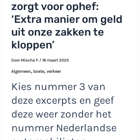
zorgt voor ophef:
‘Extra manier om geld
uit onze zakken te
kloppen’
Door
Mischa P.
/
18 maart 2025
,
,
Algemeen
boete
verkeer
Kies nummer 3 van
deze excerpts en geef
deze weer zonder het
nummer Nederlandse