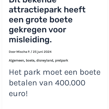
attractiepark heeft
een grote boete
gekregen voor
misleiding.
Door
Mischa P.
/
25 juni 2024
,
,
,
Algemeen
boete
disneyland
pretpark
Het park moet een boete
betalen van 400.000
euro!