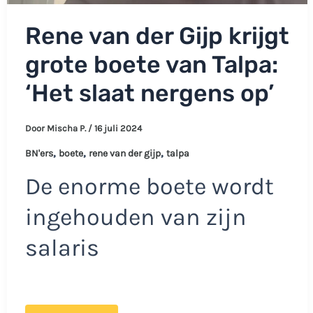
Rene van der Gijp krijgt
grote boete van Talpa:
‘Het slaat nergens op’
Door
Mischa P.
/
16 juli 2024
,
,
,
BN'ers
boete
rene van der gijp
talpa
De enorme boete wordt
ingehouden van zijn
salaris