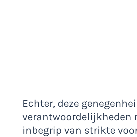
Echter, deze genegenhe
verantwoordelijkheden 
inbegrip van strikte voo