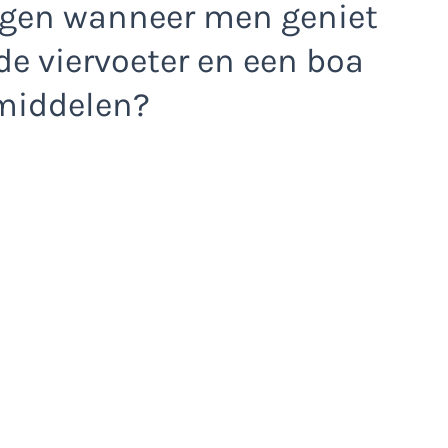
olgen wanneer men geniet
e viervoeter en een boa
middelen?