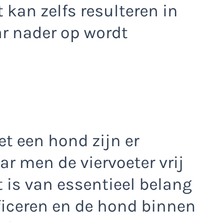
 kan zelfs resulteren in
ar nader op wordt
t een hond zijn er
r men de viervoeter vrij
 is van essentieel belang
ficeren en de hond binnen