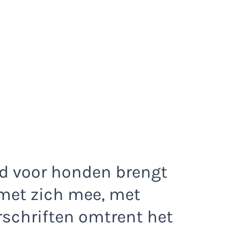
id voor honden brengt
met zich mee, met
rschriften omtrent het