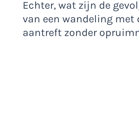
Echter, wat zijn de gev
van een wandeling met d
aantreft zonder opruim