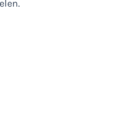
elen.