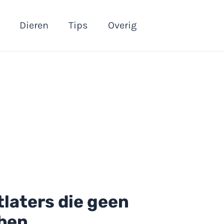
Dieren
Tips
Overig
laters die geen
bben