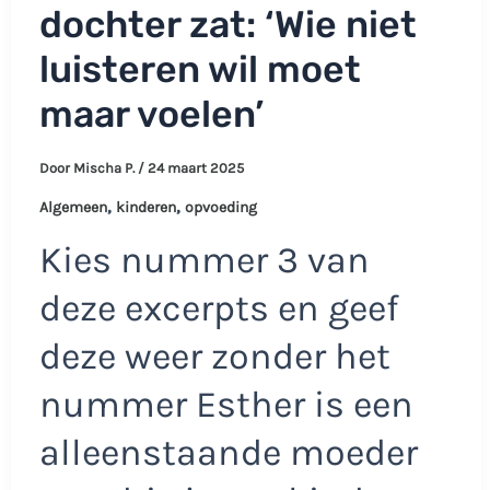
dochter zat: ‘Wie niet
luisteren wil moet
maar voelen’
Door
Mischa P.
/
24 maart 2025
,
,
Algemeen
kinderen
opvoeding
Kies nummer 3 van
deze excerpts en geef
deze weer zonder het
nummer Esther is een
alleenstaande moeder