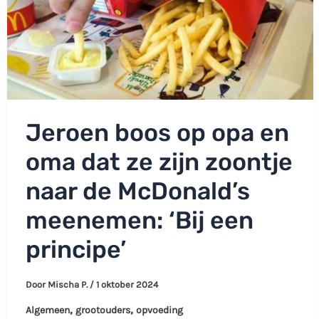
Jeroen boos op opa en
oma dat ze zijn zoontje
naar de McDonald’s
meenemen: ‘Bij een
principe’
Door
Mischa P.
/
1 oktober 2024
,
,
Algemeen
grootouders
opvoeding