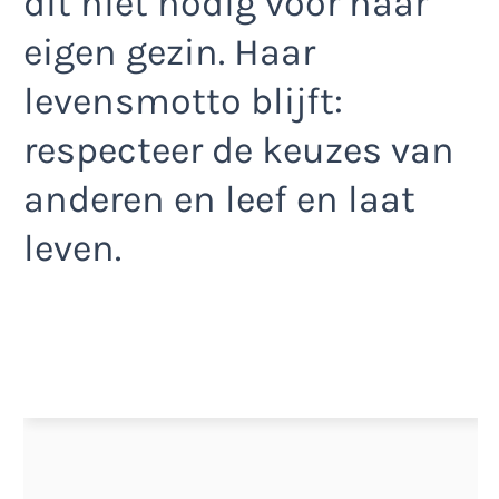
dit niet nodig voor haar
eigen gezin. Haar
levensmotto blijft:
respecteer de keuzes van
anderen en leef en laat
leven.