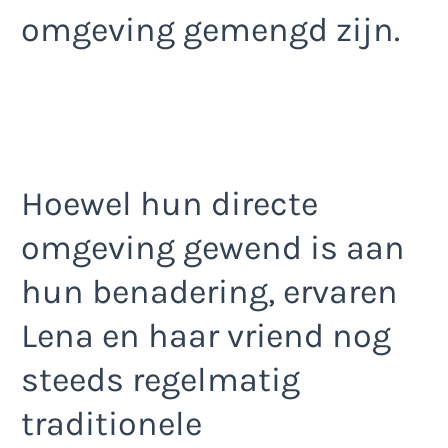
omgeving gemengd zijn.
Hoewel hun directe
omgeving gewend is aan
hun benadering, ervaren
Lena en haar vriend nog
steeds regelmatig
traditionele