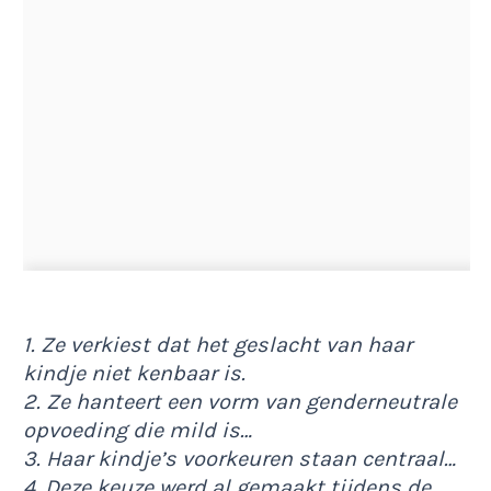
1. Ze verkiest dat het geslacht van haar
kindje niet kenbaar is.
2. Ze hanteert een vorm van genderneutrale
opvoeding die mild is…
3. Haar kindje’s voorkeuren staan centraal…
4. Deze keuze werd al gemaakt tijdens de