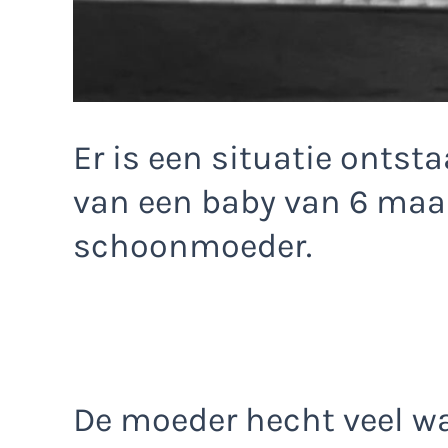
Er is een situatie onts
van een baby van 6 maa
schoonmoeder.
De moeder hecht veel w