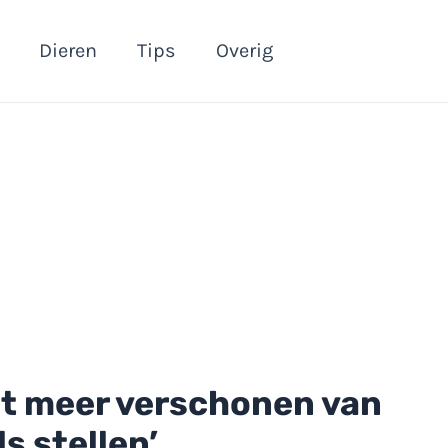
Dieren
Tips
Overig
et meer verschonen van
s stellen’