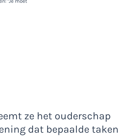
emt ze het ouderschap
mening dat bepaalde taken