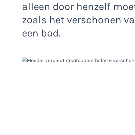
alleen door henzelf moe
zoals het verschonen va
een bad.