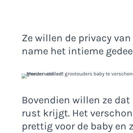
Ze willen de privacy va
name het intieme gedeel
Bovendien willen ze dat
rust krijgt. Het verschon
prettig voor de baby en 