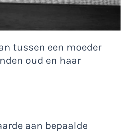
taan tussen een moeder
nden oud en haar
aarde aan bepaalde