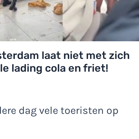
erdam laat niet met zich
le lading cola en friet!
dere dag vele toeristen op