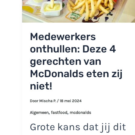
Medewerkers
onthullen: Deze 4
gerechten van
McDonalds eten zij
niet!
Door
Mischa P.
/
18 mei 2024
,
,
Algemeen
fastfood
mcdonalds
Grote kans dat jij dit