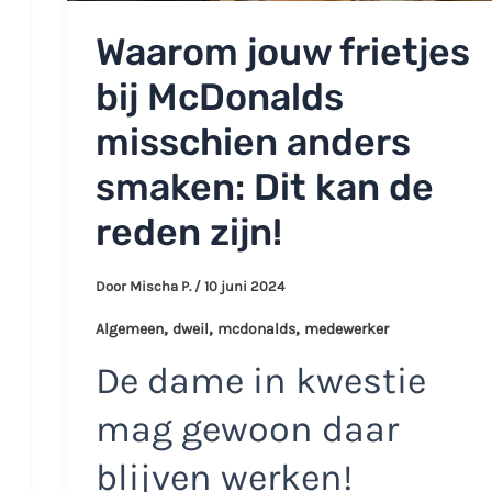
Waarom jouw frietjes
bij McDonalds
misschien anders
smaken: Dit kan de
reden zijn!
Door
Mischa P.
/
10 juni 2024
,
,
,
Algemeen
dweil
mcdonalds
medewerker
De dame in kwestie
mag gewoon daar
blijven werken!