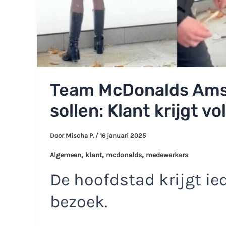
Team McDonalds Amst
sollen: Klant krijgt vol
Door
Mischa P.
/
16 januari 2025
,
,
,
Algemeen
klant
mcdonalds
medewerkers
De hoofdstad krijgt ie
bezoek.