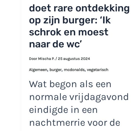
doet rare ontdekking
op zijn burger: ‘Ik
schrok en moest
naar de wc’
Door
Mischa P.
/
25 augustus 2024
,
,
,
Algemeen
burger
mcdonalds
vegetarisch
Wat begon als een
normale vrijdagavond
eindigde in een
nachtmerrie voor de