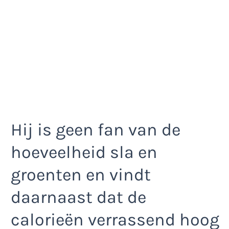
Hij is geen fan van de
hoeveelheid sla en
groenten en vindt
daarnaast dat de
calorieën verrassend hoog