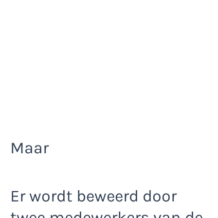
Maar
Er wordt beweerd door
twee medewerkers van de