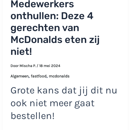
Medewerkers
onthullen: Deze 4
gerechten van
McDonalds eten zij
niet!
Door
Mischa P.
/
18 mei 2024
,
,
Algemeen
fastfood
mcdonalds
Grote kans dat jij dit nu
ook niet meer gaat
bestellen!