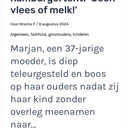
vlees of melk!’
Door
Mischa P.
/
8 augustus 2024
,
,
,
Algemeen
fastfood
grootouders
kinderen
Marjan, een 37-jarige
moeder, is diep
teleurgesteld en boos
op haar ouders nadat zij
haar kind zonder
overleg meenamen
naar…