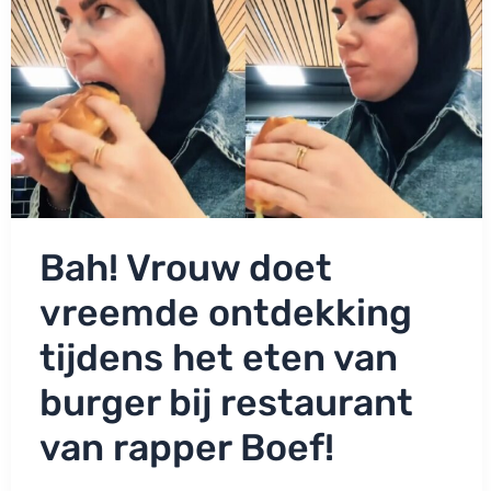
ontslaan!’
Bah! Vrouw doet
vreemde ontdekking
tijdens het eten van
burger bij restaurant
van rapper Boef!