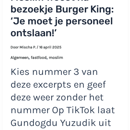
bezoekje Burger King:
‘Je moet je personeel
ontslaan!’
Door
Mischa P.
/
16 april 2025
,
,
Algemeen
fastfood
moslim
Kies nummer 3 van
deze excerpts en geef
deze weer zonder het
nummer Op TikTok laat
Gundogdu Yuzudik uit