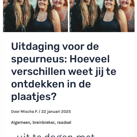
Uitdaging voor de
speurneus: Hoeveel
verschillen weet jij te
ontdekken in de
plaatjes?
Door
Mischa P.
/
22 januari 2025
,
,
Algemeen
breinbreker
raadsel