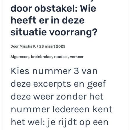
door obstakel: Wie
heeft er in deze
situatie voorrang?
Door
Mischa P.
/
23 maart 2025
,
,
,
Algemeen
breinbreker
raadsel
verkeer
Kies nummer 3 van
deze excerpts en geef
deze weer zonder het
nummer Iedereen kent
het wel: je rijdt op een