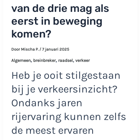
van de drie mag als
eerst in beweging
komen?
Door
Mischa P.
/
7 januari 2025
,
,
,
Algemeen
breinbreker
raadsel
verkeer
Heb je ooit stilgestaan
bij je verkeersinzicht?
Ondanks jaren
rijervaring kunnen zelfs
de meest ervaren