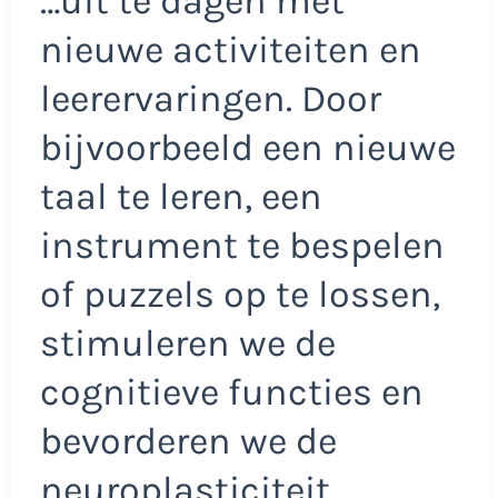
…uit te dagen met
nieuwe activiteiten en
leerervaringen. Door
bijvoorbeeld een nieuwe
taal te leren, een
instrument te bespelen
of puzzels op te lossen,
stimuleren we de
cognitieve functies en
bevorderen we de
neuroplasticiteit.