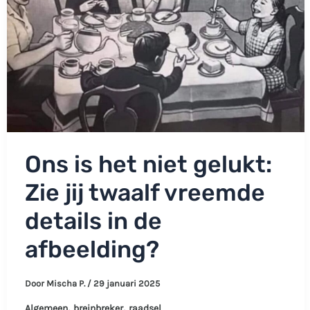
Ons is het niet gelukt:
Zie jij twaalf vreemde
details in de
afbeelding?
Door
Mischa P.
/
29 januari 2025
,
,
Algemeen
breinbreker
raadsel