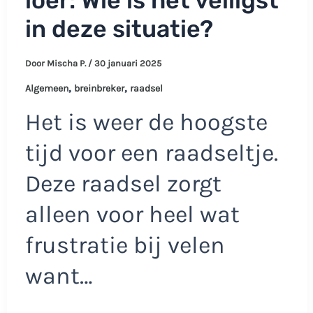
loer: Wie is het veiligst
in deze situatie?
Door
Mischa P.
/
30 januari 2025
,
,
Algemeen
breinbreker
raadsel
Het is weer de hoogste
tijd voor een raadseltje.
Deze raadsel zorgt
alleen voor heel wat
frustratie bij velen
want…