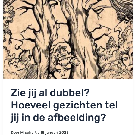
plaatjes?
Zie jij al dubbel?
Hoeveel gezichten tel
jij in de afbeelding?
Door
Mischa P.
/
18 januari 2025