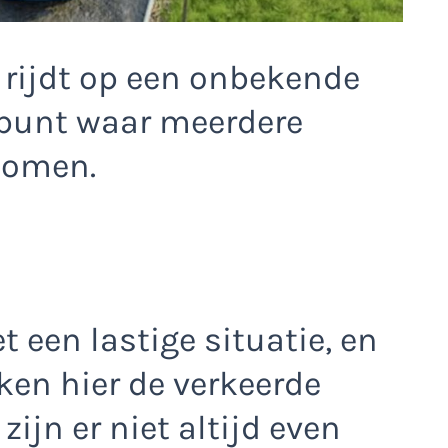
e rijdt op een onbekende
spunt waar meerdere
komen.
t een lastige situatie, en
en hier de verkeerde
zijn er niet altijd even