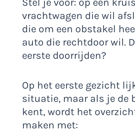
Stel je voor: op een kru
vrachtwagen die wil afs
die om een obstakel he
auto die rechtdoor wil. 
eerste doorrijden?
Op het eerste gezicht li
situatie, maar als je de
kent, wordt het overzich
maken met: