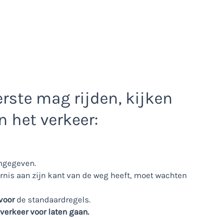
rste mag rijden, kijken
n het verkeer:
angegeven.
ernis aan zijn kant van de weg heeft, moet wachten
voor
de standaardregels.
erkeer voor laten gaan.