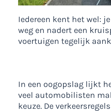
Iedereen kent het wel: j
weg en nadert een krui
voertuigen tegelijk aan
In een oogopslag lijkt he
veel automobilisten mak
keuze. De verkeersregels 