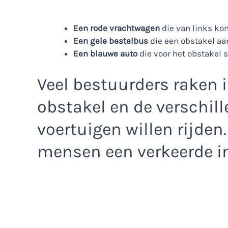
Een rode vrachtwagen
die van links kom
Een gele bestelbus
die een obstakel aa
Een blauwe auto
die voor het obstakel s
Veel bestuurders raken i
obstakel en de verschil
voertuigen willen rijden.
mensen een verkeerde i