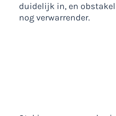
duidelijk in, en obstak
nog verwarrender.