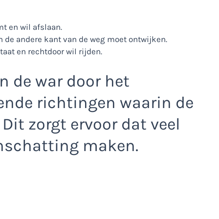
t en wil afslaan.
n de andere kant van de weg moet ontwijken.
taat en rechtdoor wil rijden.
n de war door het
lende richtingen waarin de
 Dit zorgt ervoor dat veel
nschatting maken.