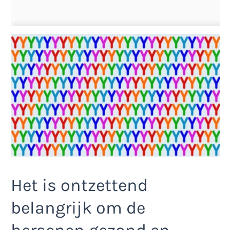
Het is ontzettend
belangrijk om de