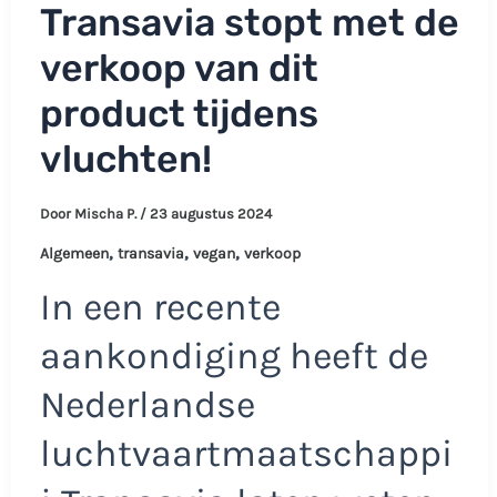
Transavia stopt met de
verkoop van dit
product tijdens
vluchten!
Door
Mischa P.
/
23 augustus 2024
,
,
,
Algemeen
transavia
vegan
verkoop
In een recente
aankondiging heeft de
Nederlandse
luchtvaartmaatschappi