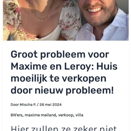
Groot probleem voor
Maxime en Leroy: Huis
moeilijk te verkopen
door nieuw probleem!
Door
Mischa P.
/
26 mei 2024
,
,
,
BN'ers
maxime meiland
verkoop
villa
Hier zullen ze zeker niet