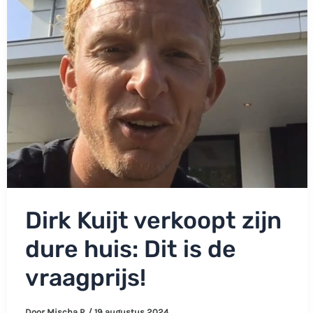
Dirk Kuijt verkoopt zijn
dure huis: Dit is de
vraagprijs!
Door
Mischa P.
/
19 augustus 2024