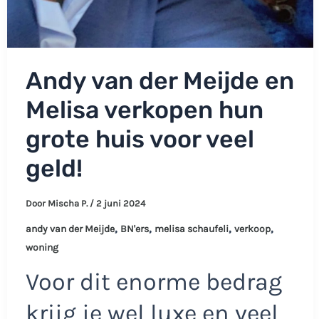
Andy van der Meijde en
Melisa verkopen hun
grote huis voor veel
geld!
Door
Mischa P.
/
2 juni 2024
,
,
,
,
andy van der Meijde
BN'ers
melisa schaufeli
verkoop
woning
Voor dit enorme bedrag
krijg je wel luxe en veel