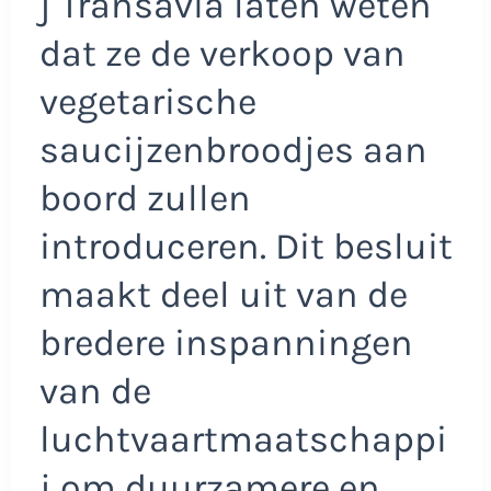
j Transavia laten weten
dat ze de verkoop van
vegetarische
saucijzenbroodjes aan
boord zullen
introduceren. Dit besluit
maakt deel uit van de
bredere inspanningen
van de
luchtvaartmaatschappi
j om duurzamere en