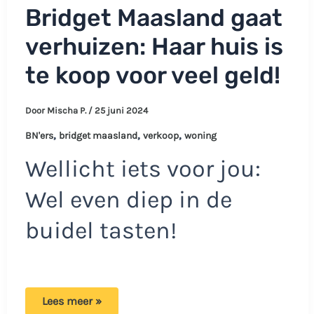
Bridget Maasland gaat
verhuizen: Haar huis is
te koop voor veel geld!
Door
Mischa P.
/
25 juni 2024
,
,
,
BN'ers
bridget maasland
verkoop
woning
Wellicht iets voor jou:
Wel even diep in de
buidel tasten!
Bridget
Lees meer »
Maasland