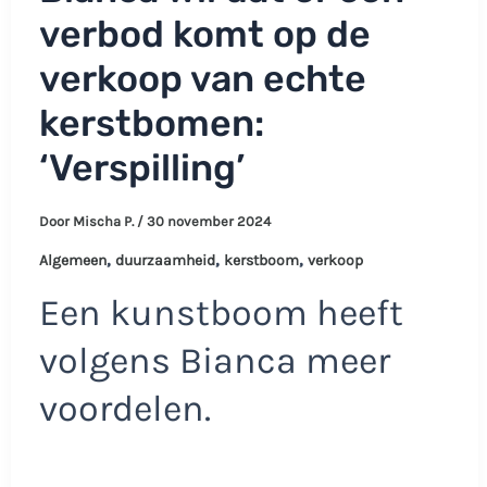
verbod komt op de
verkoop van echte
kerstbomen:
‘Verspilling’
Door
Mischa P.
/
30 november 2024
,
,
,
Algemeen
duurzaamheid
kerstboom
verkoop
Een kunstboom heeft
volgens Bianca meer
voordelen.