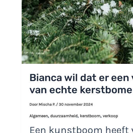
Bianca wil dat er ee
van echte kerstbomen:
Door
Mischa P.
/
30 november 2024
,
,
,
Algemeen
duurzaamheid
kerstboom
verkoop
Een kunstboom heeft 