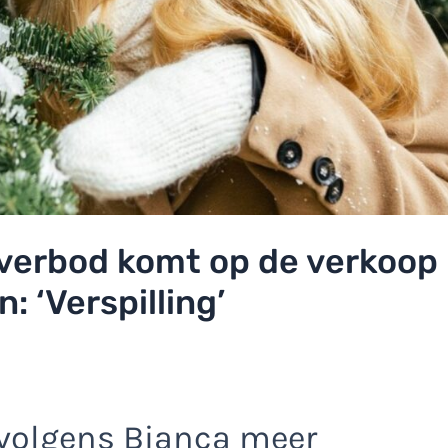
n verbod komt op de verkoop
 ‘Verspilling’
volgens Bianca meer