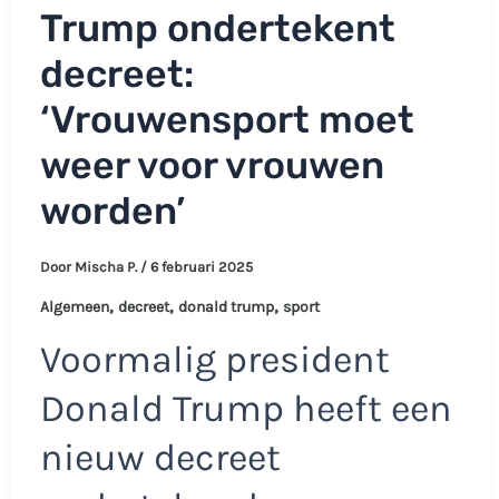
Trump ondertekent
decreet:
‘Vrouwensport moet
weer voor vrouwen
worden’
Door
Mischa P.
/
6 februari 2025
,
,
,
Algemeen
decreet
donald trump
sport
Voormalig president
Donald Trump heeft een
nieuw decreet