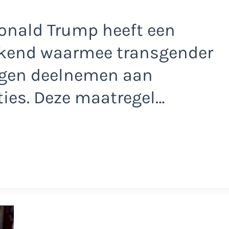
onald Trump heeft een
ekend waarmee transgender
ogen deelnemen aan
ies. Deze maatregel…