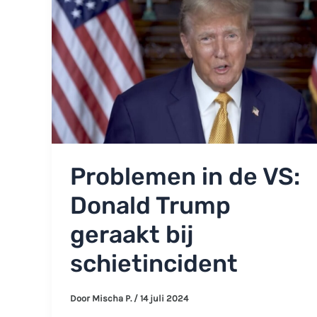
Problemen in de VS:
Donald Trump
geraakt bij
schietincident
Door
Mischa P.
/
14 juli 2024