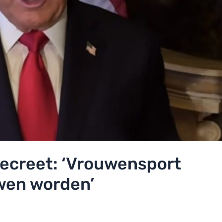
ecreet: ‘Vrouwensport
wen worden’