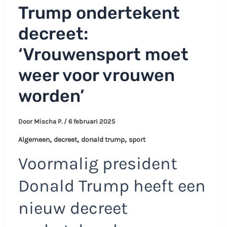
Trump ondertekent
decreet:
‘Vrouwensport moet
weer voor vrouwen
worden’
Door
Mischa P.
/
6 februari 2025
,
,
,
Algemeen
decreet
donald trump
sport
Voormalig president
Donald Trump heeft een
nieuw decreet