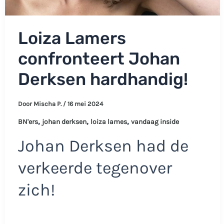
Loiza Lamers
confronteert Johan
Derksen hardhandig!
Door
Mischa P.
/
16 mei 2024
,
,
,
BN'ers
johan derksen
loiza lames
vandaag inside
Johan Derksen had de
verkeerde tegenover
zich!