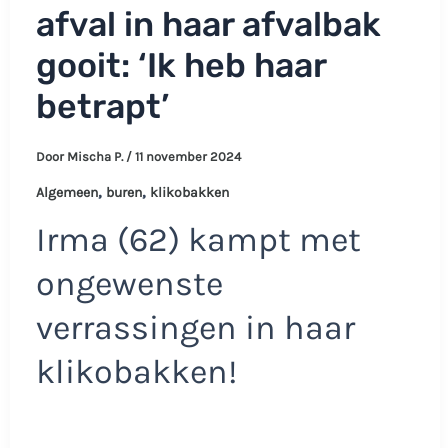
afval in haar afvalbak
gooit: ‘Ik heb haar
betrapt’
Door
Mischa P.
/
11 november 2024
,
,
Algemeen
buren
klikobakken
Irma (62) kampt met
ongewenste
verrassingen in haar
klikobakken!