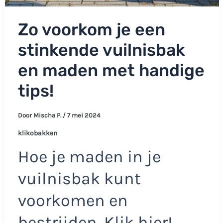
Zo voorkom je een
stinkende vuilnisbak
en maden met handige
tips!
Door
Mischa P.
/
7 mei 2024
klikobakken
Hoe je maden in je
vuilnisbak kunt
voorkomen en
bestrijden. Klik hier!