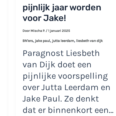
pijnlijk jaar worden
voor Jake!
Door
Mischa P.
/
1 januari 2025
,
,
,
BN'ers
jake paul
jutta leerdam
liesbeth van dijk
Paragnost Liesbeth
van Dijk doet een
pijnlijke voorspelling
over Jutta Leerdam en
Jake Paul. Ze denkt
dat er binnenkort een…