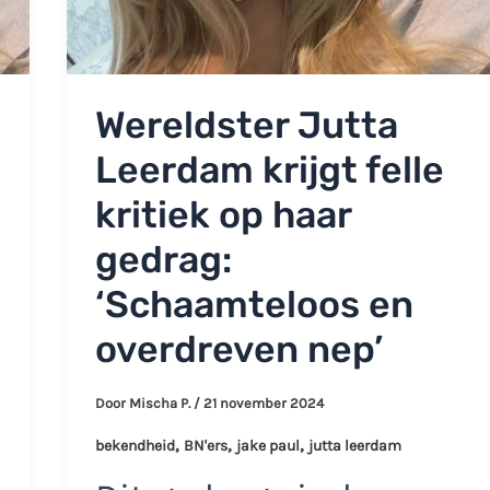
Wereldster Jutta
Leerdam krijgt felle
kritiek op haar
gedrag:
‘Schaamteloos en
overdreven nep’
Door
Mischa P.
/
21 november 2024
,
,
,
bekendheid
BN'ers
jake paul
jutta leerdam