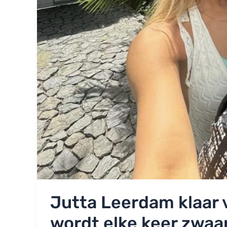
Jutta Leerdam klaar v
wordt elke keer zwaa