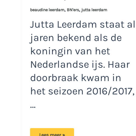
,
,
beaudine leerdam
BN'ers
jutta leerdam
Jutta Leerdam staat al
jaren bekend als de
koningin van het
Nederlandse ijs. Haar
doorbraak kwam in
het seizoen 2016/2017,
…
Familie
Lees meer »