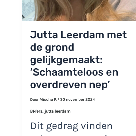
Jutta Leerdam met
de grond
gelijkgemaakt:
‘Schaamteloos en
overdreven nep’
Door
Mischa P.
/
30 november 2024
,
BN'ers
jutta leerdam
Dit gedrag vinden