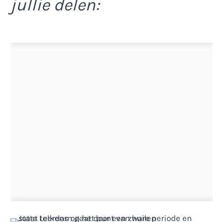
jullie delen: