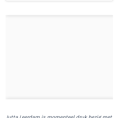
Jutta Leerdam is momenteel druk bezig met