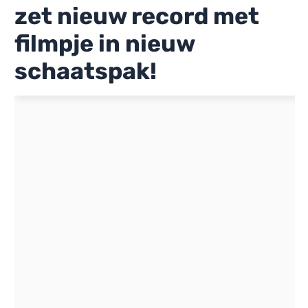
zet nieuw record met
filmpje in nieuw
schaatspak!