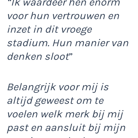
“Ik waardeer hen enorm
voor hun vertrouwen en
inzet in dit vroege
stadium. Hun manier van
denken sloot
”
Belangrijk voor mij is
altijd geweest om te
voelen welk merk bij mij
past en aansluit bij mijn