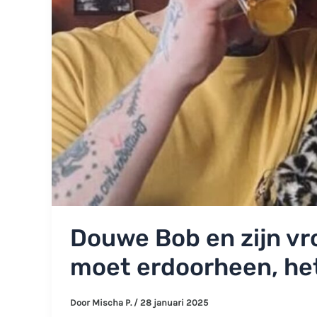
Douwe Bob en zijn vr
moet erdoorheen, het i
Door
Mischa P.
/
28 januari 2025