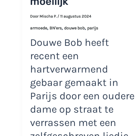
moeilijk’
Door
Mischa P.
/
11 augustus 2024
,
,
,
armoede
BN'ers
douwe bob
parijs
Douwe Bob heeft
recent een
hartverwarmend
gebaar gemaakt in
Parijs door een oudere
dame op straat te
verrassen met een