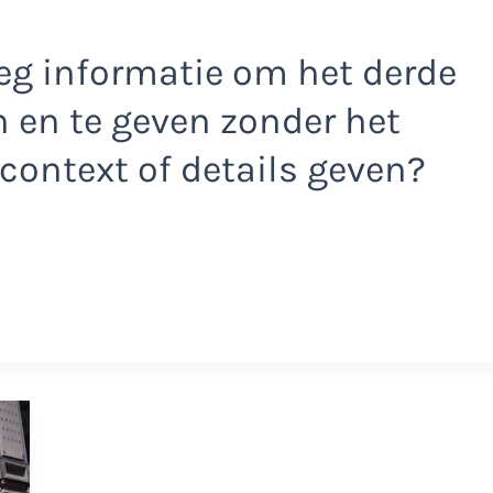
oeg informatie om het derde
n en te geven zonder het
ontext of details geven?