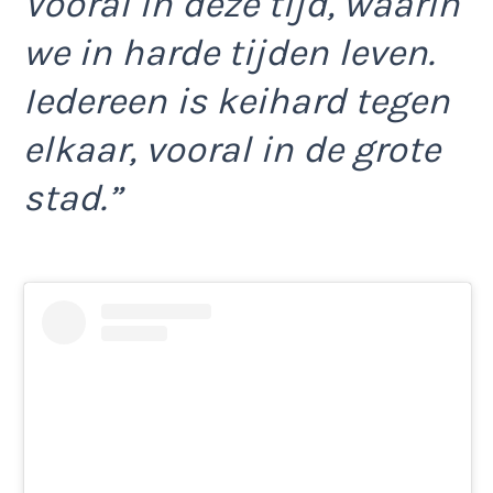
Vooral in deze tijd, waarin
we in harde tijden leven.
Iedereen is keihard tegen
elkaar, vooral in de grote
stad.”