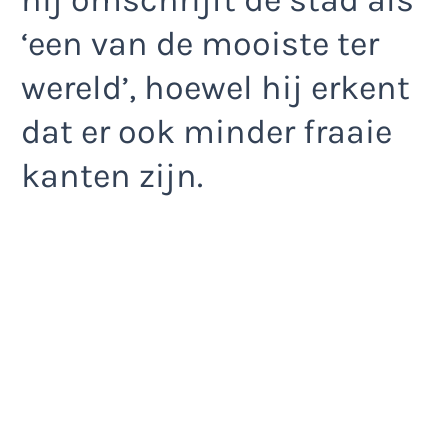
hij omschrijft de stad als
‘een van de mooiste ter
wereld’, hoewel hij erkent
dat er ook minder fraaie
kanten zijn.