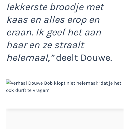
lekkerste broodje met
kaas en alles erop en
eraan. Ik geef het aan
haar en ze straalt
helemaal,”
deelt Douwe.