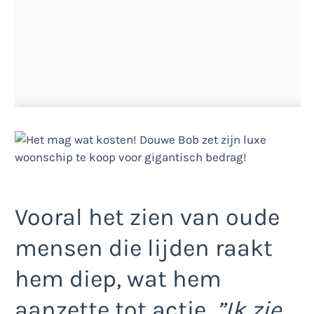
Vooral het zien van oude
mensen die lijden raakt
hem diep, wat hem
aanzette tot actie.
”Ik zie