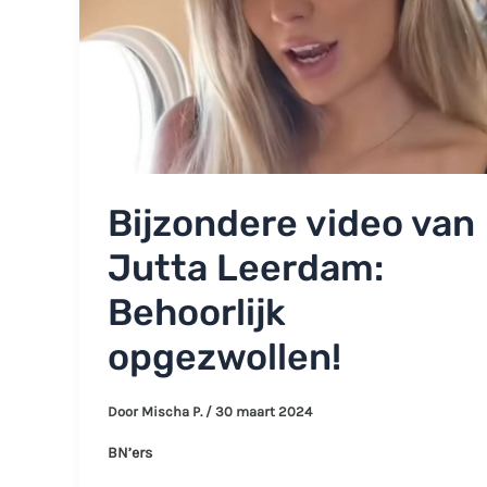
Bijzondere video van
Jutta Leerdam:
Behoorlijk
opgezwollen!
Door
Mischa P.
/
30 maart 2024
BN’ers