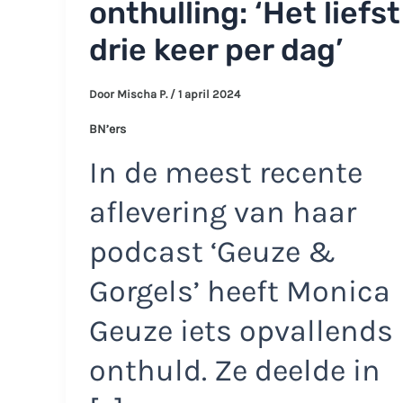
onthulling: ‘Het liefst
drie keer per dag’
Door
Mischa P.
/
1 april 2024
BN’ers
In de meest recente
aflevering van haar
podcast ‘Geuze &
Gorgels’ heeft Monica
Geuze iets opvallends
onthuld. Ze deelde in