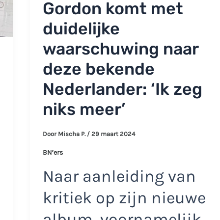
Gordon komt met
duidelijke
waarschuwing naar
deze bekende
Nederlander: ‘Ik zeg
niks meer’
Door
Mischa P.
/
29 maart 2024
BN’ers
Naar aanleiding van
kritiek op zijn nieuwe
album, voornamelijk