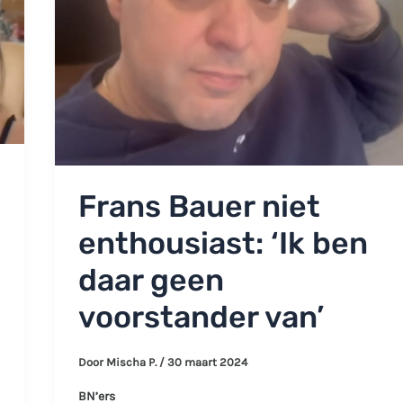
Frans Bauer niet
enthousiast: ‘Ik ben
daar geen
voorstander van’
Door
Mischa P.
/
30 maart 2024
BN’ers