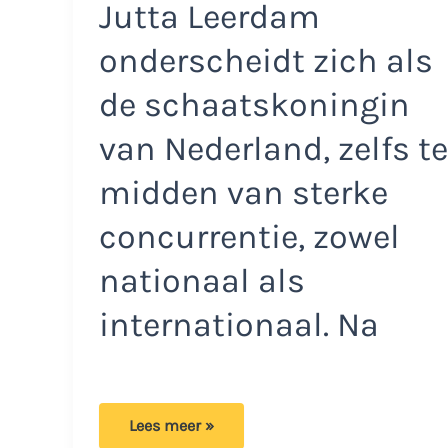
Jutta Leerdam
onderscheidt zich als
de schaatskoningin
van Nederland, zelfs te
midden van sterke
concurrentie, zowel
nationaal als
internationaal. Na
Bijzondere
Lees meer »
video