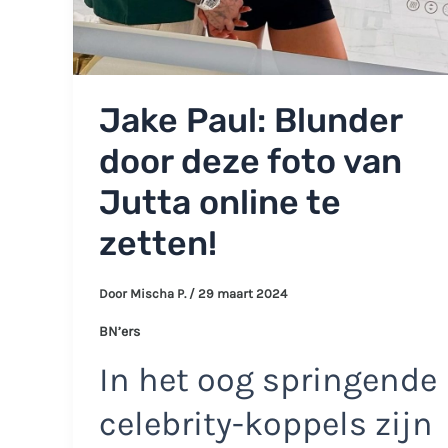
Jake Paul: Blunder
door deze foto van
Jutta online te
zetten!
Door
Mischa P.
/
29 maart 2024
BN’ers
In het oog springende
celebrity-koppels zijn