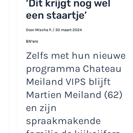
‘Dit krijgt nog wel
een staartje’
Door
Mischa P.
/
30 maart 2024
BN’ers
Zelfs met hun nieuwe
programma Chateau
Meiland VIPS blijft
Martien Meiland (62)
en zijn
spraakmakende