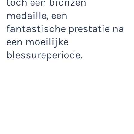
toch een bronzen
medaille, een
fantastische prestatie na
een moeilijke
blessureperiode.