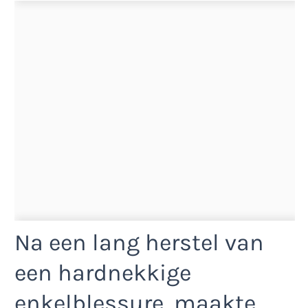
Na een lang herstel van
een hardnekkige
enkelblessure, maakte