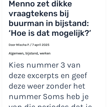
Menno zet dikke
vraagtekens bij
buurman in bijstand:
‘Hoe is dat mogelijk?’
Door
Mischa P.
/
7 april 2025
,
,
Algemeen
bijstand
werken
Kies nummer 3 van
deze excerpts en geef
deze weer zonder het
nummer Soms heb je
van die periodes dat je