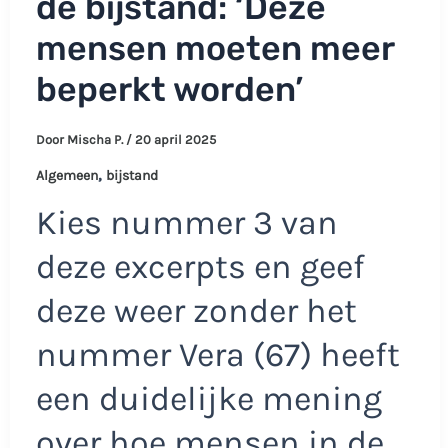
de bijstand: ‘Deze
mensen moeten meer
beperkt worden’
Door
Mischa P.
/
20 april 2025
,
Algemeen
bijstand
Kies nummer 3 van
deze excerpts en geef
deze weer zonder het
nummer Vera (67) heeft
een duidelijke mening
over hoe mensen in de