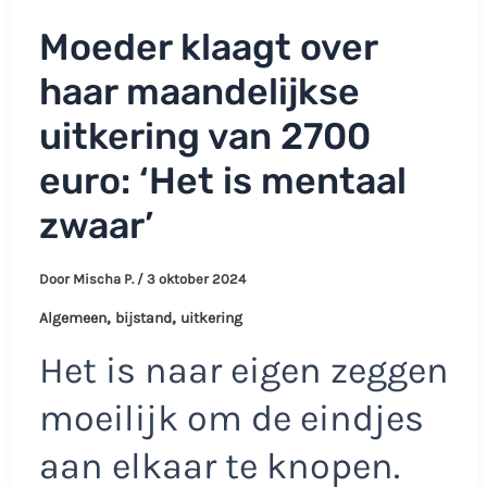
Moeder klaagt over
haar maandelijkse
uitkering van 2700
euro: ‘Het is mentaal
zwaar’
Door
Mischa P.
/
3 oktober 2024
,
,
Algemeen
bijstand
uitkering
Het is naar eigen zeggen
moeilijk om de eindjes
aan elkaar te knopen.