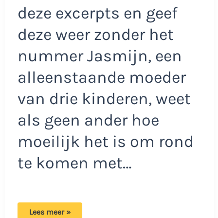
deze excerpts en geef
deze weer zonder het
nummer Jasmijn, een
alleenstaande moeder
van drie kinderen, weet
als geen ander hoe
moeilijk het is om rond
te komen met…
Jasmijn
Lees meer »