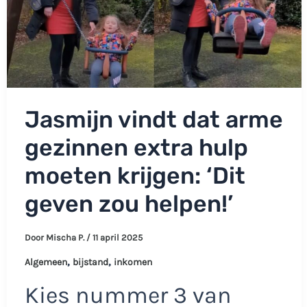
Jasmijn vindt dat arme
gezinnen extra hulp
moeten krijgen: ‘Dit
geven zou helpen!’
Door
Mischa P.
/
11 april 2025
,
,
Algemeen
bijstand
inkomen
Kies nummer 3 van