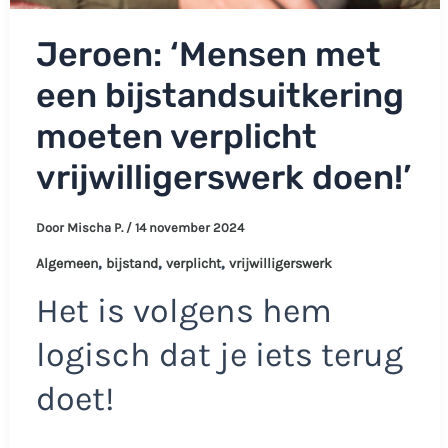
Jeroen: ‘Mensen met
een bijstandsuitkering
moeten verplicht
vrijwilligerswerk doen!’
Door
Mischa P.
/
14 november 2024
,
,
,
Algemeen
bijstand
verplicht
vrijwilligerswerk
Het is volgens hem
logisch dat je iets terug
doet!