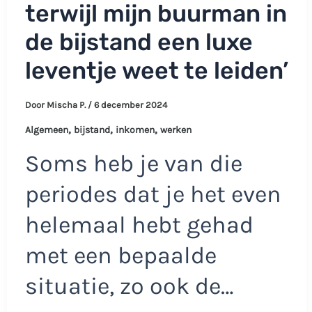
terwijl mijn buurman in
de bijstand een luxe
leventje weet te leiden’
Door
Mischa P.
/
6 december 2024
,
,
,
Algemeen
bijstand
inkomen
werken
Soms heb je van die
periodes dat je het even
helemaal hebt gehad
met een bepaalde
situatie, zo ook de…