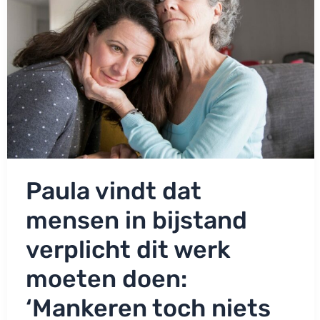
mogelijk?’
Paula vindt dat
mensen in bijstand
verplicht dit werk
moeten doen:
‘Mankeren toch niets