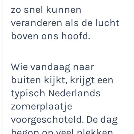
zo snel kunnen
veranderen als de lucht
boven ons hoofd.
Wie vandaag naar
buiten kijkt, krijgt een
typisch Nederlands
zomerplaatje
voorgeschoteld. De dag
begon op veel plekken