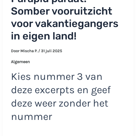
Somber vooruitzicht
voor vakantiegangers
in eigen land!
Door
Mischa P.
/
31 juli 2025
Algemeen
Kies nummer 3 van
deze excerpts en geef
deze weer zonder het
nummer