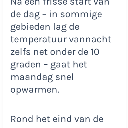
Na een frisse start van
de dag – in sommige
gebieden lag de
temperatuur vannacht
zelfs net onder de 10
graden – gaat het
maandag snel
opwarmen.
Rond het eind van de