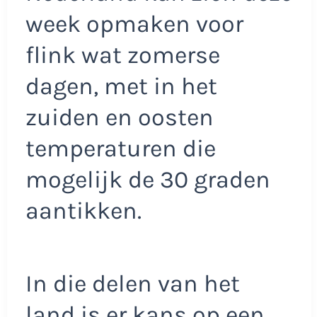
week opmaken voor
flink wat zomerse
dagen, met in het
zuiden en oosten
temperaturen die
mogelijk de 30 graden
aantikken.
In die delen van het
land is er kans op een