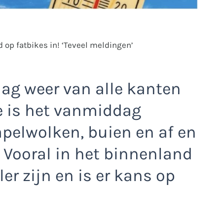
 op fatbikes in! ‘Teveel meldingen’
aag weer van alle kanten
e is het vanmiddag
apelwolken, buien en af en
Vooral in het binnenland
er zijn en is er kans op