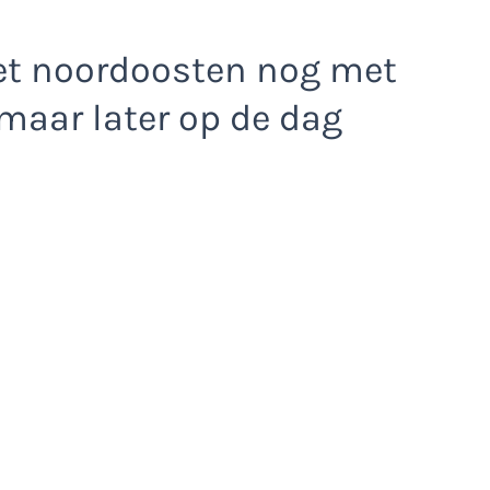
het noordoosten nog met
 maar later op de dag