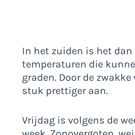
In het zuiden is het dan
temperaturen die kunne
graden. Door de zwakke 
stuk prettiger aan.
Vrijdag is volgens de we
week. Zonovergoten, wei