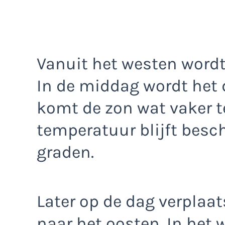
Vanuit het westen wordt
In de middag wordt het 
komt de zon wat vaker t
temperatuur blijft besch
graden.
Later op de dag verplaat
naar het oosten. In het 