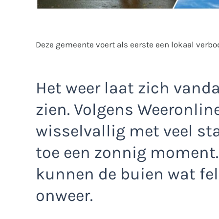
Deze gemeente voert als eerste een lokaal verbod
Het weer laat zich vand
zien. Volgens Weeronlin
wisselvallig met veel st
toe een zonnig moment. 
kunnen de buien wat fell
onweer.