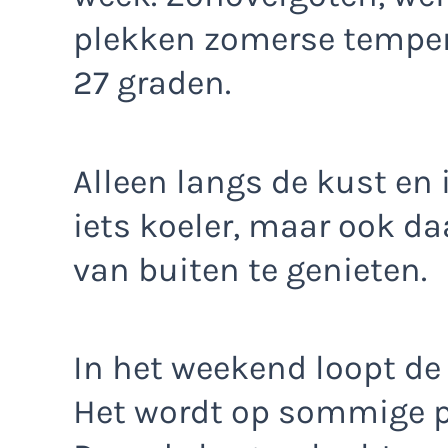
plekken zomerse temper
27 graden.
Alleen langs de kust en 
iets koeler, maar ook da
van buiten te genieten.
In het weekend loopt de
Het wordt op sommige pl