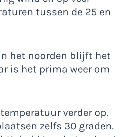
aturen tussen de 25 en
in het noorden blijft het
ar is het prima weer om
 temperatuur verder op.
aatsen zelfs 30 graden.