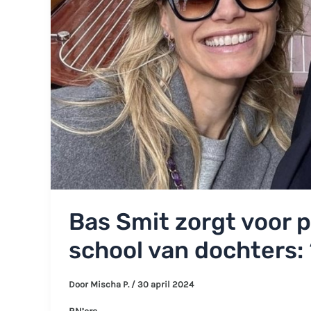
Bas Smit zorgt voor 
school van dochters: 
Door
Mischa P.
/
30 april 2024