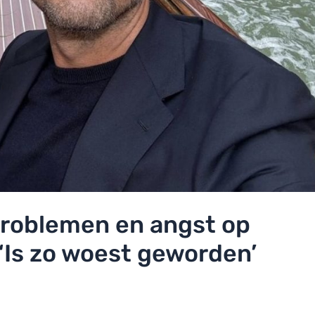
problemen en angst op
‘Is zo woest geworden’