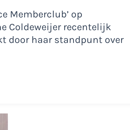
ice Memberclub’ op
e Coldeweijer recentelijk
kt door haar standpunt over