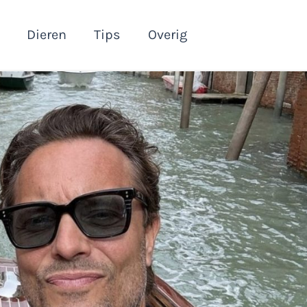
Dieren
Tips
Overig