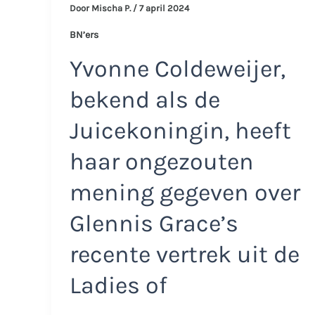
Door
Mischa P.
/
7 april 2024
BN’ers
Yvonne Coldeweijer,
bekend als de
Juicekoningin, heeft
haar ongezouten
mening gegeven over
Glennis Grace’s
recente vertrek uit de
Ladies of