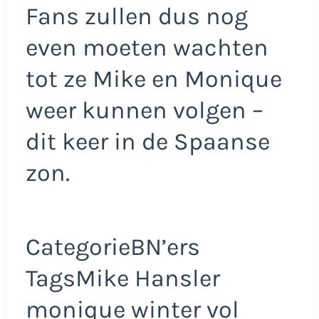
Fans zullen dus nog
even moeten wachten
tot ze Mike en Monique
weer kunnen volgen –
dit keer in de Spaanse
zon.
CategorieBN’ers
TagsMike Hansler
monique winter vol