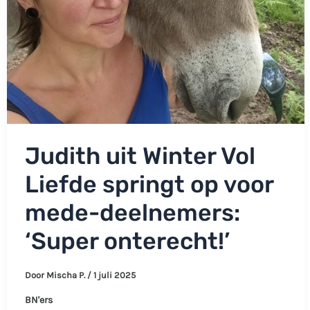
Judith uit Winter Vol
Liefde springt op voor
mede-deelnemers:
‘Super onterecht!’
Door
Mischa P.
/
1 juli 2025
BN'ers