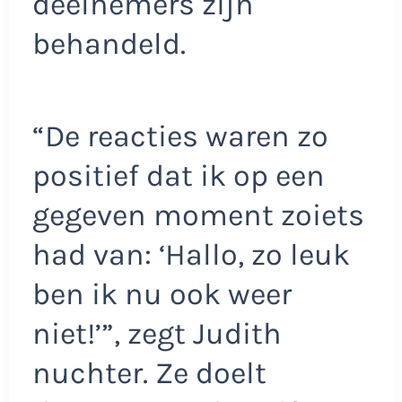
deelnemers zijn
behandeld.
“De reacties waren zo
positief dat ik op een
gegeven moment zoiets
had van: ‘Hallo, zo leuk
ben ik nu ook weer
niet!’”, zegt Judith
nuchter. Ze doelt