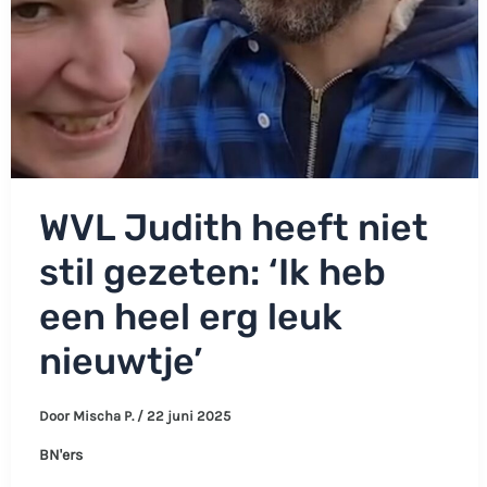
WVL Judith heeft niet
stil gezeten: ‘Ik heb
een heel erg leuk
nieuwtje’
Door
Mischa P.
/
22 juni 2025
BN'ers