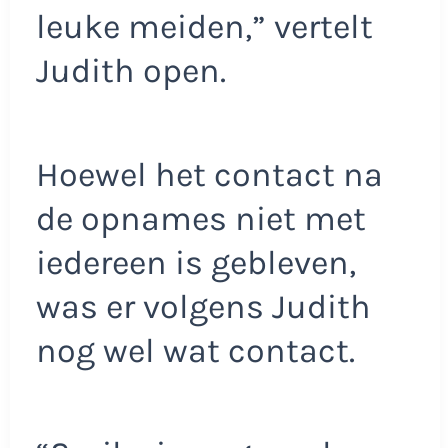
leuke meiden,” vertelt
Judith open.
Hoewel het contact na
de opnames niet met
iedereen is gebleven,
was er volgens Judith
nog wel wat contact.