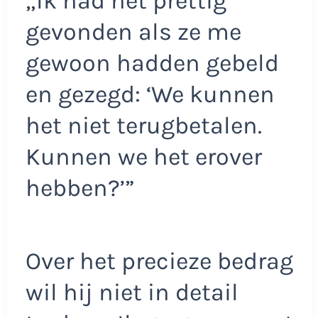
„Ik had het prettig
gevonden als ze me
gewoon hadden gebeld
en gezegd: ‘We kunnen
het niet terugbetalen.
Kunnen we het erover
hebben?’”
Over het precieze bedrag
wil hij niet in detail