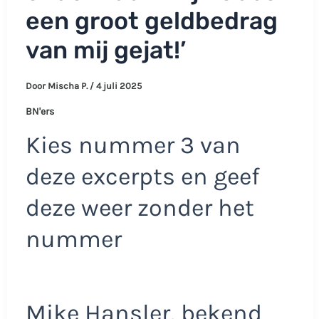
een groot geldbedrag
van mij gejat!’
Door
Mischa P.
/
4 juli 2025
BN'ers
Kies nummer 3 van
deze excerpts en geef
deze weer zonder het
nummer
Mike Hansler, bekend