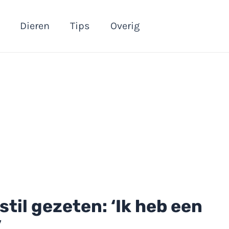
Dieren
Tips
Overig
stil gezeten: ‘Ik heb een
’