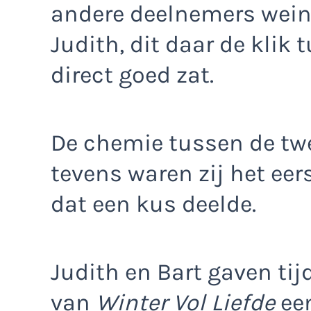
andere deelnemers wein
Judith, dit daar de klik 
direct goed zat.
De chemie tussen de tw
tevens waren zij het eer
dat een kus deelde.
Judith en Bart gaven tij
van
Winter Vol Liefde
een