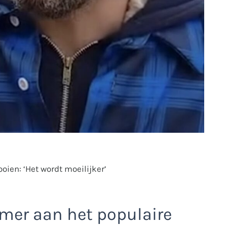
oien: ‘Het wordt moeilijker’
mer aan het populaire