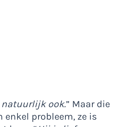
 natuurlijk ook.
” Maar die
 enkel probleem, ze is