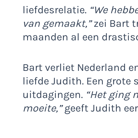
liefdesrelatie.
“We hebbe
van gemaakt,”
zei Bart 
maanden al een drastis
Bart verliet Nederland en
liefde Judith. Een grote
uitdagingen.
“Het ging n
moeite,”
geeft Judith eer