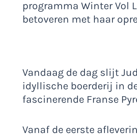
programma Winter Vol Lie
betoveren met haar opr
Vandaag de dag slijt Ju
idyllische boerderij in d
fascinerende Franse Pyr
Vanaf de eerste afleveri