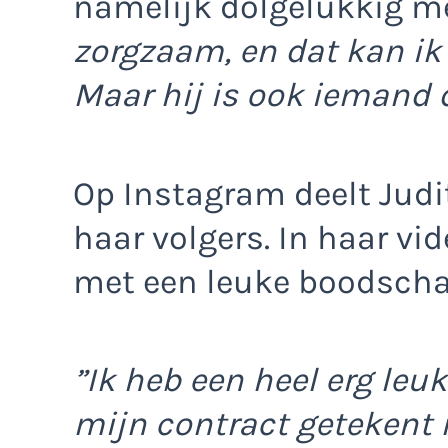
namelijk dolgelukkig m
zorgzaam, en dat kan ik
Maar hij is ook iemand 
Op Instagram deelt Judi
haar volgers. In haar v
met een leuke boodscha
”Ik heb een heel erg leu
mijn contract getekent 