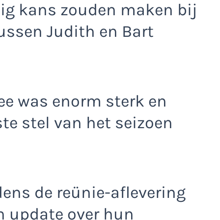
ig kans zouden maken bij
tussen Judith en Bart
ee was enorm sterk en
ste stel van het seizoen
dens de reünie-aflevering
 update over hun