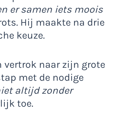
n er samen iets moois
trots. Hij maakte na drie
che keuze.
 vertrok naar zijn grote
 stap met de nodige
iet altijd zonder
lijk toe.