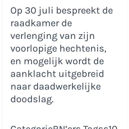
Op 30 juli bespreekt de
raadkamer de
verlenging van zijn
voorlopige hechtenis,
en mogelijk wordt de
aanklacht uitgebreid
naar daadwerkelijke
doodslag.
CategorieBN’ers Tagss10