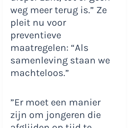
weg meer terug is.” Ze
pleit nu voor
preventieve
maatregelen: “Als
samenleving staan we
machteloos.”
”Er moet een manier
zijn om jongeren die
afglijden op tijd te