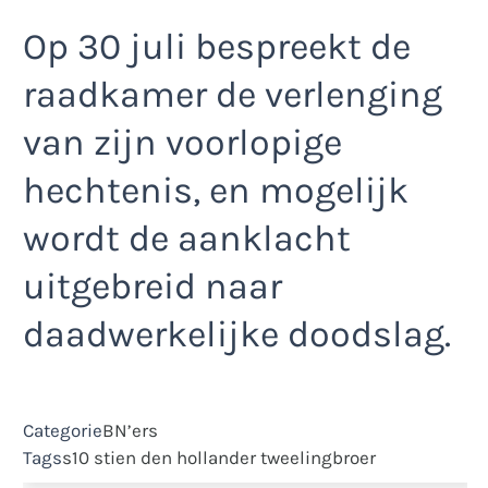
Op 30 juli bespreekt de
raadkamer de verlenging
van zijn voorlopige
hechtenis, en mogelijk
wordt de aanklacht
uitgebreid naar
daadwerkelijke doodslag.
Categorie
BN’ers
Tags
s10
stien den hollander
tweelingbroer