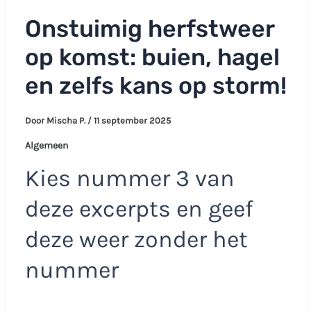
Onstuimig herfstweer
op komst: buien, hagel
en zelfs kans op storm!
Door
Mischa P.
/
11 september 2025
Algemeen
Kies nummer 3 van
deze excerpts en geef
deze weer zonder het
nummer