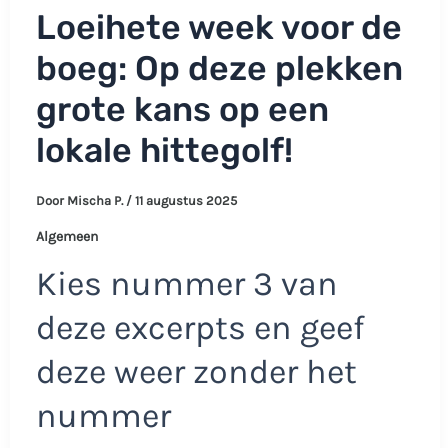
Loeihete week voor de
boeg: Op deze plekken
grote kans op een
lokale hittegolf!
Door
Mischa P.
/
11 augustus 2025
Algemeen
Kies nummer 3 van
deze excerpts en geef
deze weer zonder het
nummer