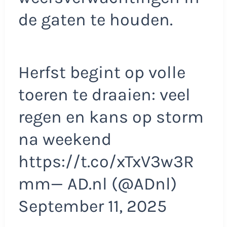
de gaten te houden.
Herfst begint op volle
toeren te draaien: veel
regen en kans op storm
na weekend
https://t.co/xTxV3w3R
mm— AD.nl (@ADnl)
September 11, 2025