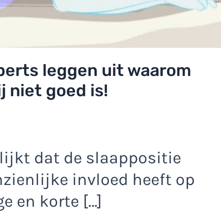
perts leggen uit waarom
j niet goed is!
lijkt dat de slaappositie
zienlijke invloed heeft op
e en korte […]