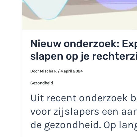
Nieuw onderzoek: Ex
slapen op je rechterzi
Door
Mischa P.
/
4 april 2024
Gezondheid
Uit recent onderzoek b
voor zijslapers een aan
de gezondheid. Op lang