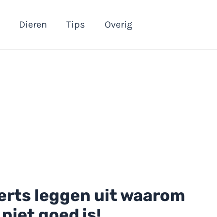
Dieren
Tips
Overig
erts leggen uit waarom
 niet goed is!