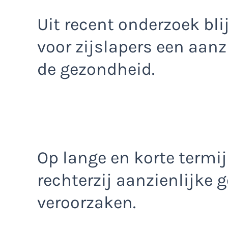
Uit recent onderzoek bli
voor zijslapers een aanz
de gezondheid.
Op lange en korte termi
rechterzij aanzienlijk
veroorzaken.