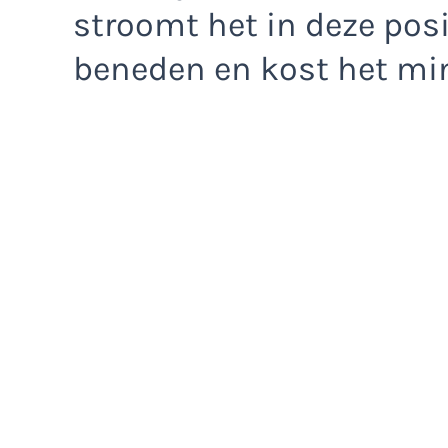
stroomt het in deze pos
beneden en kost het mi