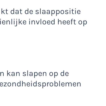
jkt dat de slaappositie
ienlijke invloed heeft op
jn kan slapen op de
e gezondheidsproblemen