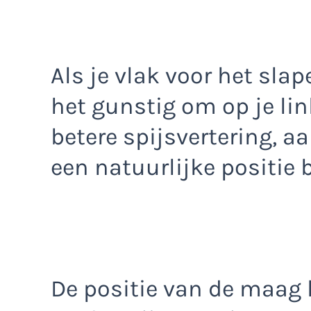
Als je vlak voor het sla
het gunstig om op je lin
betere spijsvertering, a
een natuurlijke positie 
De positie van de maag h