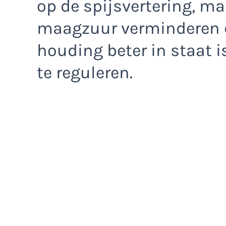
op de spijsvertering, m
maagzuur verminderen 
houding beter in staat 
te reguleren.