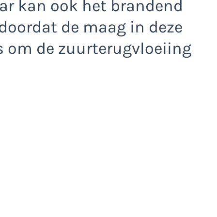
aar kan ook het brandend
doordat de maag in deze
is om de zuurterugvloeiing