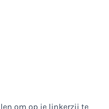
en om op je linkerzij te