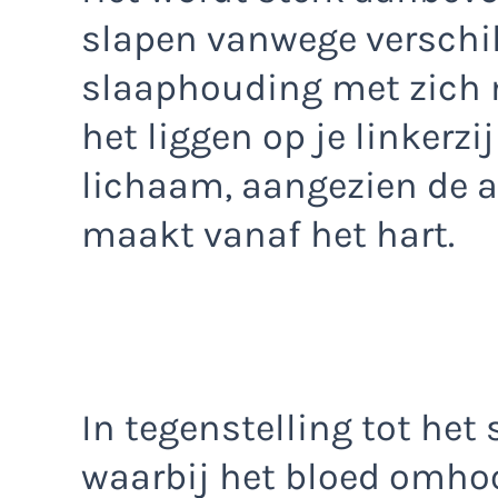
slapen vanwege verschil
slaaphouding met zich 
het liggen op je linkerz
lichaam, aangezien de a
maakt vanaf het hart.
In tegenstelling tot het 
waarbij het bloed omh