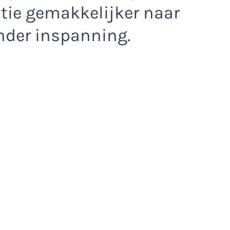
itie gemakkelijker naar
nder inspanning.