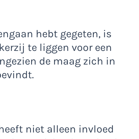
pengaan hebt gegeten, is
kerzij te liggen voor een
angezien de maag zich in
bevindt.
eeft niet alleen invloed