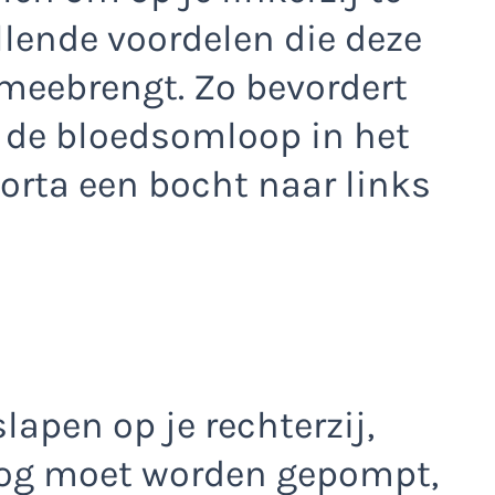
lende voordelen die deze
meebrengt. Zo bevordert
ij de bloedsomloop in het
orta een bocht naar links
slapen op je rechterzij,
oog moet worden gepompt,