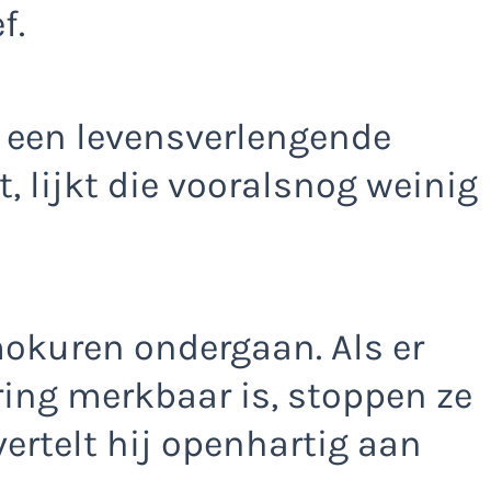
f.
 een levensverlengende
 lijkt die vooralsnog weinig
okuren ondergaan. Als er
ing merkbaar is, stoppen ze
vertelt hij openhartig aan