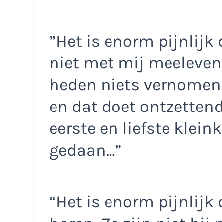
”Het is enorm pijnlijk
niet met mij meeleven.
heden niets vernomen, 
en dat doet ontzettend
eerste en liefste klein
gedaan…”
“Het is enorm pijnlijk 