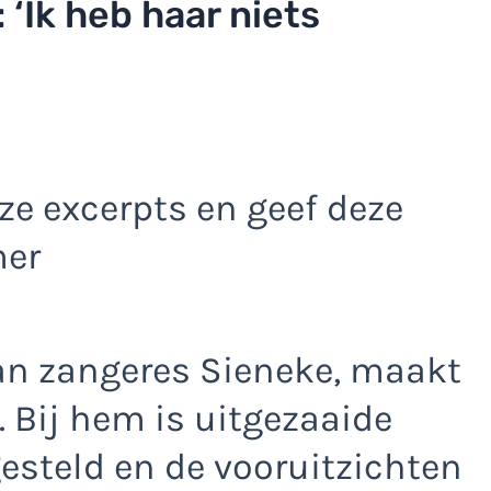
 ‘Ik heb haar niets
e excerpts en geef deze
mer
an zangeres Sieneke, maakt
. Bij hem is uitgezaaide
steld en de vooruitzichten