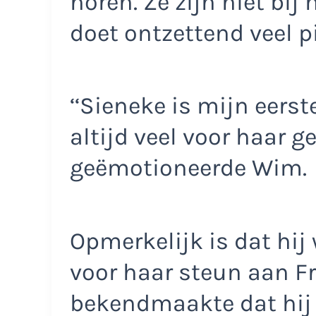
horen. Ze zijn niet bij
doet ontzettend veel pi
‘‘Sieneke is mijn eerste
altijd veel voor haar 
geëmotioneerde Wim.
Opmerkelijk is dat hij
voor haar steun aan Fr
bekendmaakte dat hij o