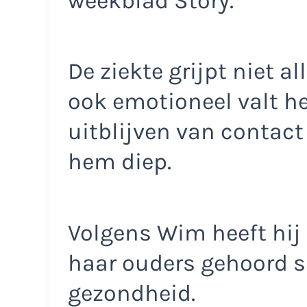
weekblad Story.
De ziekte grijpt niet al
ook emotioneel valt h
uitblijven van contact
hem diep.
Volgens Wim heeft hij 
haar ouders gehoord s
gezondheid.