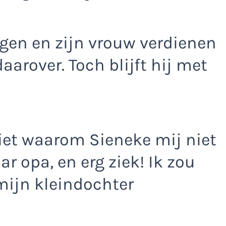
ongen en zijn vrouw verdienen
aarover. Toch blijft hij met
iet waarom Sieneke mij niet
r opa, en erg ziek! Ik zou
mijn kleindochter