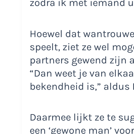
zodra ik met iemand u
Hoewel dat wantrouwe
speelt, ziet ze wel mo
partners gewend zijn a
“Dan weet je van elkaa
bekendheid is,” aldus 
Daarmee lijkt ze te su
een ‘gewone man’ voor 