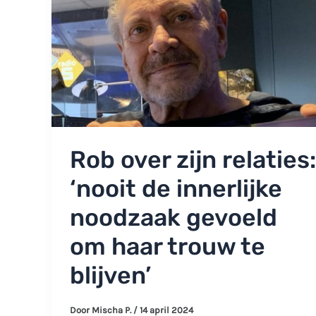
Rob over zijn relaties:
‘nooit de innerlijke
noodzaak gevoeld
om haar trouw te
blijven’
Door
Mischa P.
/
14 april 2024