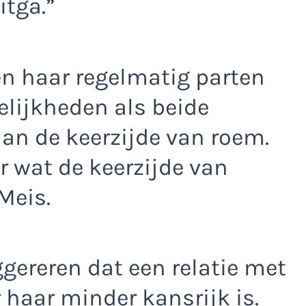
itga.”
n haar regelmatig parten
gelijkheden als beide
an de keerzijde van roem.
r wat de keerzijde van
Meis.
ggereren dat een relatie met
haar minder kansrijk is.