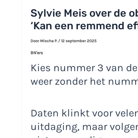
Sylvie Meis over de o
‘Kan een remmend ef
Door
Mischa P.
/
12 september 2025
BN'ers
Kies nummer 3 van dez
weer zonder het num
Daten klinkt voor vel
uitdaging, maar volgen