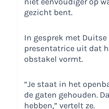
niet eenvoudiger op w
gezicht bent.
In gesprek met Duitse
presentatrice uit dat 
obstakel vormt.
“Je staat in het openba
de gaten gehouden. D
hebben,” vertelt ze.