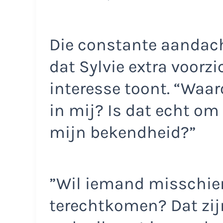
Die constante aandach
dat Sylvie extra voorz
interesse toont. “Waa
in mij? Is dat echt om
mijn bekendheid?”
”Wil iemand misschien 
terechtkomen? Dat zijn