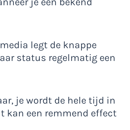
anneer je een bekend
 media legt de knappe
haar status regelmatig een
ar, je wordt de hele tijd in
at kan een remmend effect