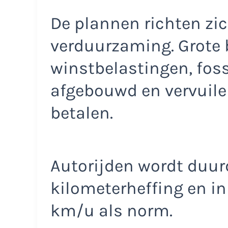
De plannen richten zic
verduurzaming. Grote 
winstbelastingen, fos
afgebouwd en vervuil
betalen.
Autorijden wordt duurd
kilometerheffing en i
km/u als norm.