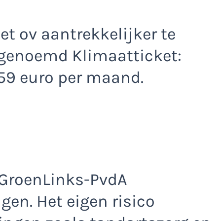
t ov aantrekkelijker te
genoemd Klimaatticket:
 59 euro per maand.
 GroenLinks-PvdA
gen. Het eigen risico