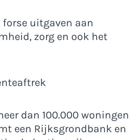
p forse uitgaven aan
heid, zorg en ook het
nteaftrek
s meer dan 100.000 woningen
komt een Rijksgrondbank en