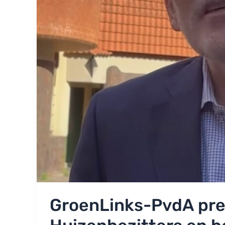
GroenLinks-PvdA pres