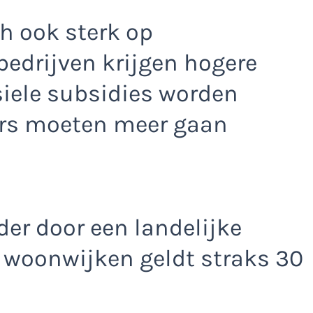
h ook sterk op
bedrijven krijgen hogere
siele subsidies worden
ers moeten meer gaan
er door een landelijke
n woonwijken geldt straks 30