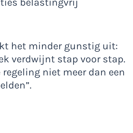
es belastingvrij
t het minder gunstig uit:
k verdwijnt stap voor stap.
e regeling niet meer dan een
elden”.