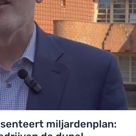
enteert miljardenplan: