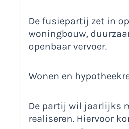
De fusiepartij zet in o
woningbouw, duurzaam
openbaar vervoer.
Wonen en hypotheekre
De partij wil jaarlijk
realiseren. Hiervoor 