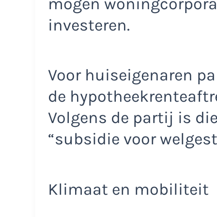
mogen woningcorporati
investeren.
Voor huiseigenaren pak
de hypotheekrenteaftre
Volgens de partij is di
“subsidie voor welgest
Klimaat en mobiliteit