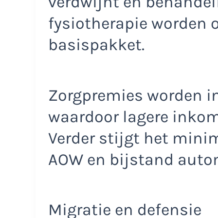
verdwijnt en behandel
fysiotherapie worden 
basispakket.
Zorgpremies worden i
waardoor lagere inko
Verder stijgt het min
AOW en bijstand auto
Migratie en defensie