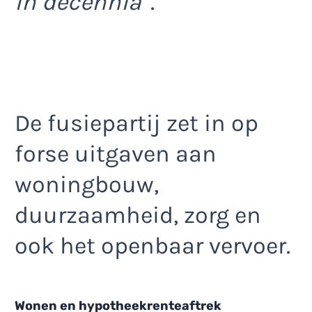
in decennia”
.
De fusiepartij zet in op
forse uitgaven aan
woningbouw,
duurzaamheid, zorg en
ook het openbaar vervoer.
Wonen en hypotheekrenteaftrek