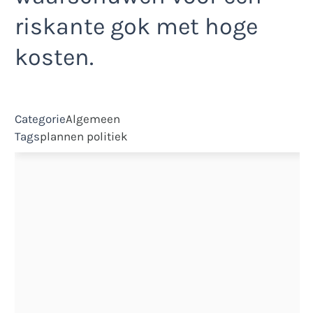
riskante gok met hoge
kosten.
Categorie
Algemeen
Tags
plannen
politiek