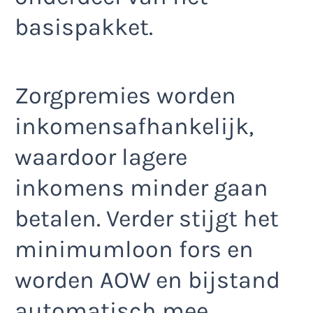
basispakket.
Zorgpremies worden
inkomensafhankelijk,
waardoor lagere
inkomens minder gaan
betalen. Verder stijgt het
minimumloon fors en
worden AOW en bijstand
automatisch mee