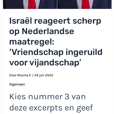
Israël reageert scherp
op Nederlandse
maatregel:
‘Vriendschap ingeruild
voor vijandschap’
Door
Mischa P.
/
29 juli 2025
Algemeen
Kies nummer 3 van
deze excerpts en geef