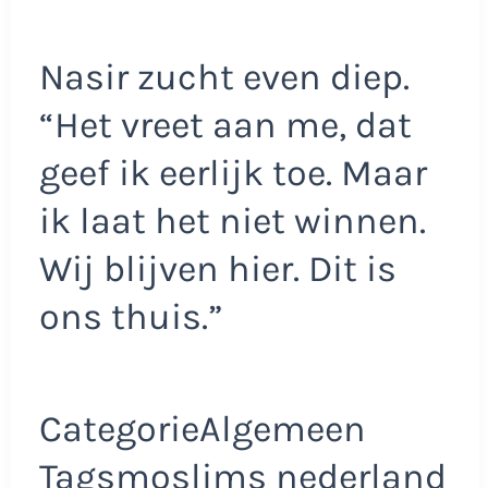
Nasir zucht even diep.
“Het vreet aan me, dat
geef ik eerlijk toe. Maar
ik laat het niet winnen.
Wij blijven hier. Dit is
ons thuis.”
CategorieAlgemeen
Tagsmoslims nederland