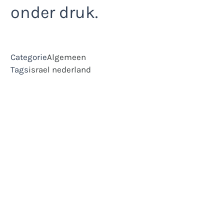
onder druk.
Categorie
Algemeen
Tags
israel
nederland