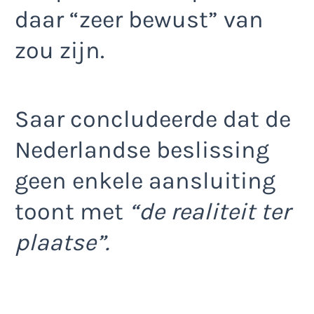
daar “zeer bewust” van
zou zijn.
Saar concludeerde dat de
Nederlandse beslissing
geen enkele aansluiting
toont met
“de realiteit ter
plaatse”.