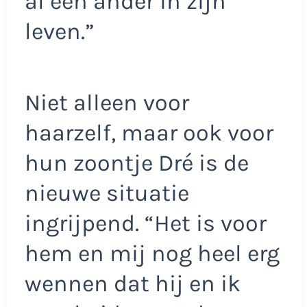
al een ander in zijn
leven.”
Niet alleen voor
haarzelf, maar ook voor
hun zoontje Dré is de
nieuwe situatie
ingrijpend. “Het is voor
hem en mij nog heel erg
wennen dat hij en ik