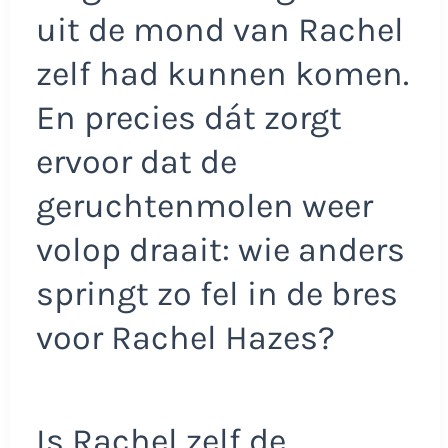
uit de mond van Rachel
zelf had kunnen komen.
En precies dát zorgt
ervoor dat de
geruchtenmolen weer
volop draait: wie anders
springt zo fel in de bres
voor Rachel Hazes?
Is Rachel zelf de