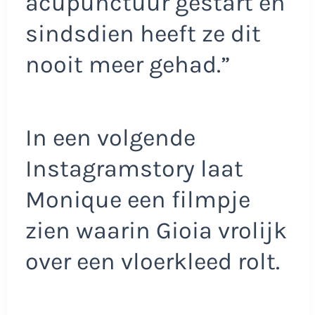
acupunctuur gestart en
sindsdien heeft ze dit
nooit meer gehad.”
In een volgende
Instagramstory laat
Monique een filmpje
zien waarin Gioia vrolijk
over een vloerkleed rolt.