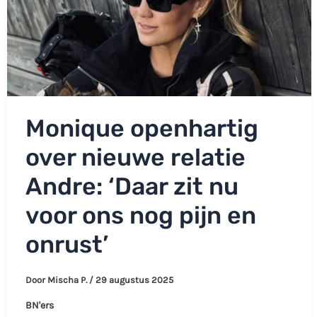
Monique openhartig
over nieuwe relatie
Andre: ‘Daar zit nu
voor ons nog pijn en
onrust’
Door
Mischa P.
/
29 augustus 2025
BN'ers