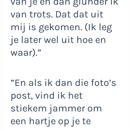
van je en dan glunder ik
van trots. Dat dat uit
mij is gekomen. (Ik leg
je later wel uit hoe en
waar).”
”En als ik dan die foto’s
post, vind ik het
stiekem jammer om
een hartje op je te