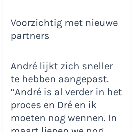
Voorzichtig met nieuwe
partners
André lijkt zich sneller
te hebben aangepast.
“André is al verder in het
proces en Dré en ik
moeten nog wennen. In
maart liepen we nog