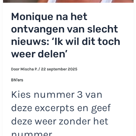
Monique na het
ontvangen van slecht
nieuws: ‘Ik wil dit toch
weer delen’
Door
Mischa P.
/
22 september 2025
BN'ers
Kies nummer 3 van
deze excerpts en geef
deze weer zonder het
nummer