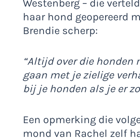
Westenberg – die vertel
haar hond geopereerd m
Brendie scherp:
“Altijd over die honden
gaan met je zielige verha
bij je honden als je er 
Een opmerking die volg
mond van Rachel zelf 