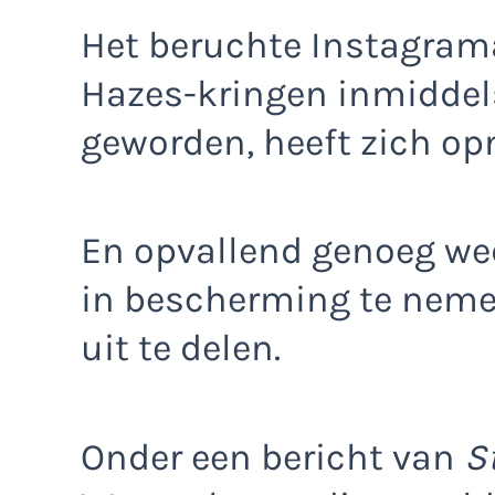
Het beruchte Instagra
Hazes-kringen inmiddel
geworden, heeft zich op
En opvallend genoeg w
in bescherming te neme
uit te delen.
Onder een bericht van
S