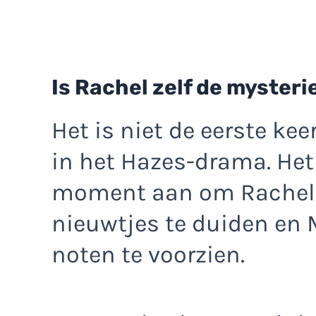
Is Rachel zelf de myster
Het is niet de eerste kee
in het Hazes-drama. Het 
moment aan om Rachel t
nieuwtjes te duiden en 
noten te voorzien.