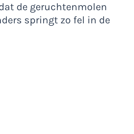
r dat de geruchtenmolen
ders springt zo fel in de