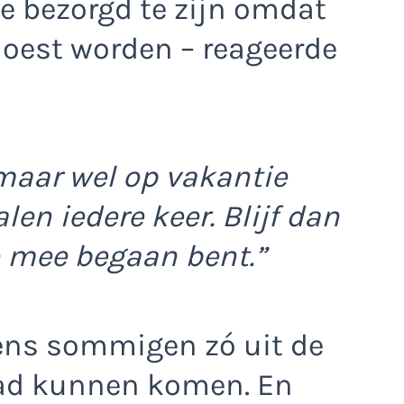
de bezorgd te zijn omdat
oest worden – reageerde
 maar wel op vakantie
len iedere keer. Blijf dan
zo mee begaan bent.”
ens sommigen zó uit de
had kunnen komen. En