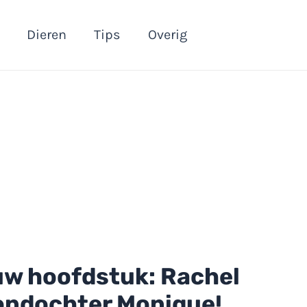
Dieren
Tips
Overig
uw hoofdstuk: Rachel
oondochter Monique!