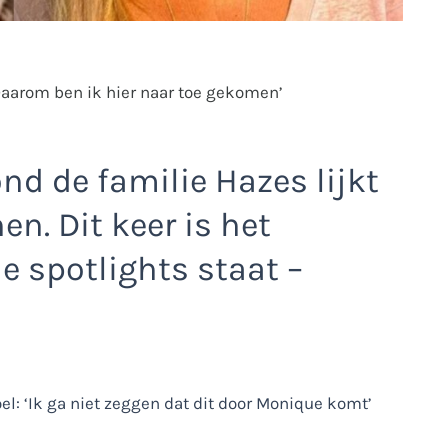
Daarom ben ik hier naar toe gekomen’
nd de familie Hazes lijkt
n. Dit keer is het
e spotlights staat –