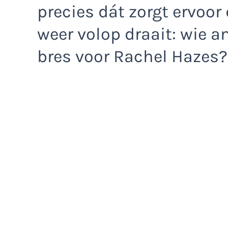
precies dát zorgt ervoo
weer volop draait: wie an
bres voor Rachel Hazes?