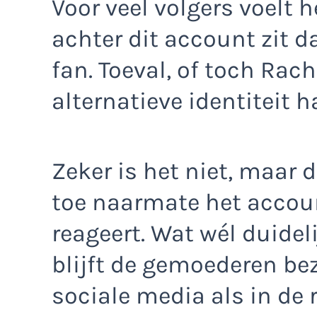
Voor veel volgers voelt 
achter dit account zit
fan. Toeval, of toch Rach
alternatieve identiteit 
Zeker is het niet, maar
toe naarmate het accoun
reageert. Wat wél duideli
blijft de gemoederen be
sociale media als in de 