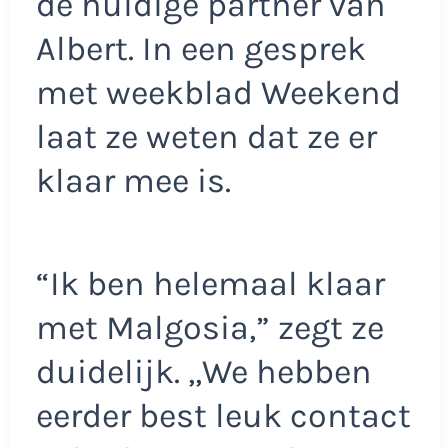
de huidige partner van
Albert. In een gesprek
met weekblad Weekend
laat ze weten dat ze er
klaar mee is.
“Ik ben helemaal klaar
met Malgosia,” zegt ze
duidelijk. ,,We hebben
eerder best leuk contact