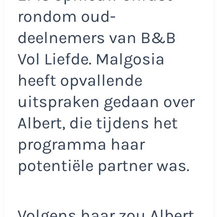
rondom oud-
deelnemers van B&B
Vol Liefde. Malgosia
heeft opvallende
uitspraken gedaan over
Albert, die tijdens het
programma haar
potentiële partner was.
Volgens haar zou Albert