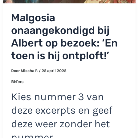
Malgosia
onaangekondigd bij
Albert op bezoek: ‘En
toen is hij ontploft!’
Door
Mischa P.
/
25 april 2025
BN'ers
Kies nummer 3 van
deze excerpts en geef
deze weer zonder het
nummer