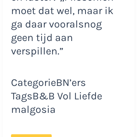
moet dat wel, maar ik
ga daar vooralsnog
geen tijd aan
verspillen.”
CategorieBN’ers
TagsB&B Vol Liefde
malgosia