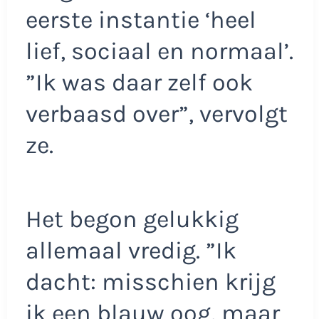
eerste instantie ‘heel
lief, sociaal en normaal’.
”Ik was daar zelf ook
verbaasd over”, vervolgt
ze.
Het begon gelukkig
allemaal vredig. ”Ik
dacht: misschien krijg
ik een blauw oog, maar