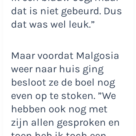
dat is niet gebeurd. Dus
dat was wel leuk.”
Maar voordat Malgosia
weer naar huis ging
besloot ze de boel nog
even op te stoken. ”We
hebben ook nog met
zijn allen gesproken en
toen heb ik toch een