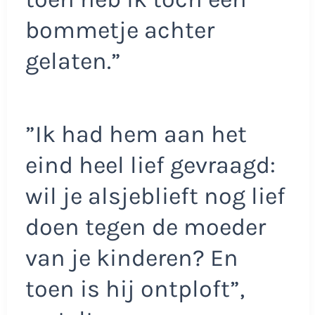
bommetje achter
gelaten.”
”Ik had hem aan het
eind heel lief gevraagd:
wil je alsjeblieft nog lief
doen tegen de moeder
van je kinderen? En
toen is hij ontploft”,