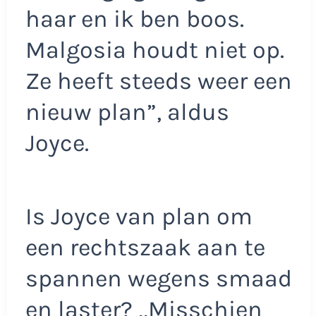
haar en ik ben boos.
Malgosia houdt niet op.
Ze heeft steeds weer een
nieuw plan”, aldus
Joyce.
Is Joyce van plan om
een rechtszaak aan te
spannen wegens smaad
en laster? ,,Misschien