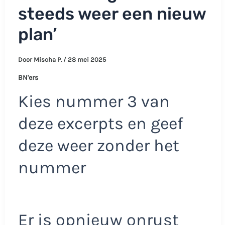
steeds weer een nieuw
plan’
Door
Mischa P.
/
28 mei 2025
BN'ers
Kies nummer 3 van
deze excerpts en geef
deze weer zonder het
nummer
Er is opnieuw onrust