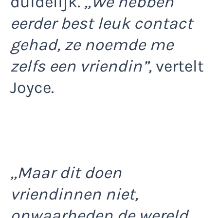
duidelijk.
,,We hebben
eerder best leuk contact
gehad, ze noemde me
zelfs een vriendin”,
vertelt
Joyce.
,,Maar dit doen
vriendinnen niet,
onwaarheden de wereld