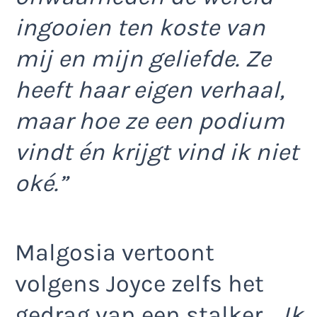
ingooien ten koste van
mij en mijn geliefde. Ze
heeft haar eigen verhaal,
maar hoe ze een podium
vindt én krijgt vind ik niet
oké.”
Malgosia vertoont
volgens Joyce zelfs het
gedrag van een stalker. ,
,Ik