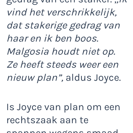
vind het verschrikkelijk,
dat stakerige gedrag van
haar en ik ben boos.
Malgosia houdt niet op.
Ze heeft steeds weer een
nieuw plan”,
aldus Joyce.
Is Joyce van plan om een
rechtszaak aan te
spannen wegens smaad