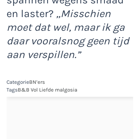
en laster?
,,Misschien
moet dat wel, maar ik ga
daar vooralsnog geen tijd
aan verspillen.”
Categorie
BN’ers
Tags
B&B Vol Liefde
malgosia