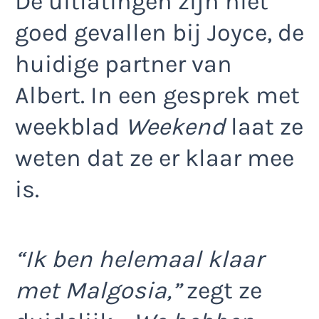
De uitlatingen zijn niet
goed gevallen bij Joyce, de
huidige partner van
Albert. In een gesprek met
weekblad
Weekend
laat ze
weten dat ze er klaar mee
is.
“Ik ben helemaal klaar
met Malgosia,”
zegt ze