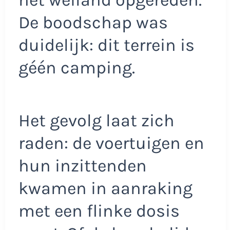
De boodschap was
duidelijk: dit terrein is
géén camping.
Het gevolg laat zich
raden: de voertuigen en
hun inzittenden
kwamen in aanraking
met een flinke dosis