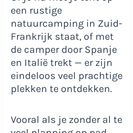
een rustige
natuurcamping in Zuid-
Frankrijk staat, of met
de camper door Spanje
en Italië trekt — er zijn
eindeloos veel prachtige
plekken te ontdekken.
Vooral als je zonder al te
veel planning op pad