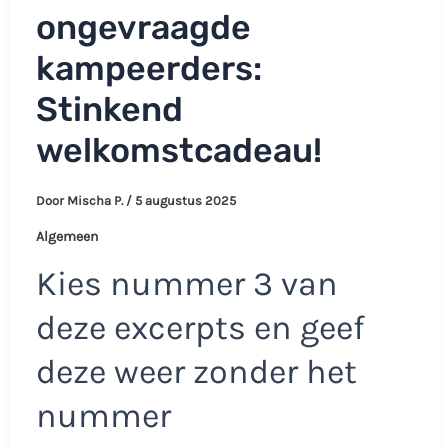
ongevraagde
kampeerders:
Stinkend
welkomstcadeau!
Door
Mischa P.
/
5 augustus 2025
Algemeen
Kies nummer 3 van
deze excerpts en geef
deze weer zonder het
nummer