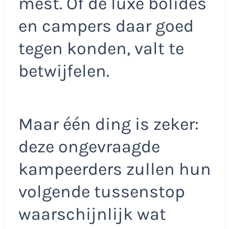
mest. Of de luxe bolides
en campers daar goed
tegen konden, valt te
betwijfelen.
Maar één ding is zeker:
deze ongevraagde
kampeerders zullen hun
volgende tussenstop
waarschijnlijk wat