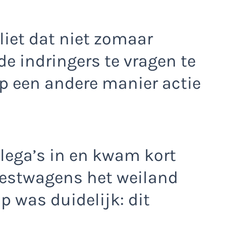
liet dat niet zomaar
de indringers te vragen te
op een andere manier actie
llega’s in en kwam kort
estwagens het weiland
 was duidelijk: dit