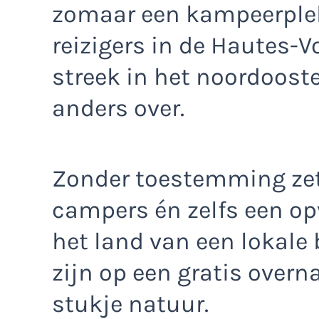
zomaar een kampeerplek
reizigers in de Hautes-V
streek in het noordooste
anders over.
Zonder toestemming zet
campers én zelfs een opv
het land van een lokale b
zijn op een gratis over
stukje natuur.