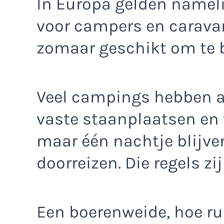
In Europa gelden nameli
voor campers en caravans
zomaar geschikt om te b
Veel campings hebben a
vaste staanplaatsen en 
maar één nachtje blijve
doorreizen. Die regels zij
Een boerenweide, hoe rus