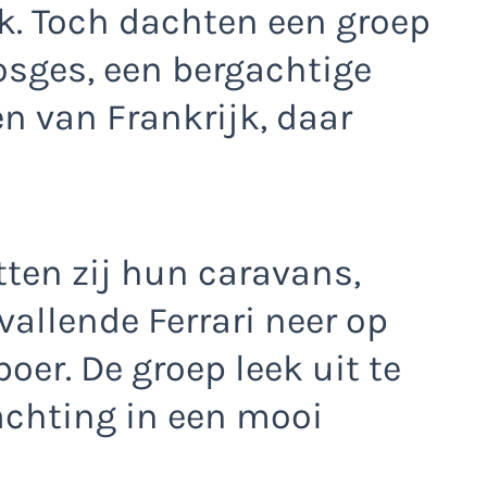
. Toch dachten een groep
osges, een bergachtige
n van Frankrijk, daar
ten zij hun caravans,
allende Ferrari neer op
oer. De groep leek uit te
nachting in een mooi