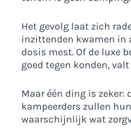
Het gevolg laat zich rad
inzittenden kwamen in 
dosis mest. Of de luxe 
goed tegen konden, valt 
Maar één ding is zeker:
kampeerders zullen hun
waarschijnlijk wat zorgv