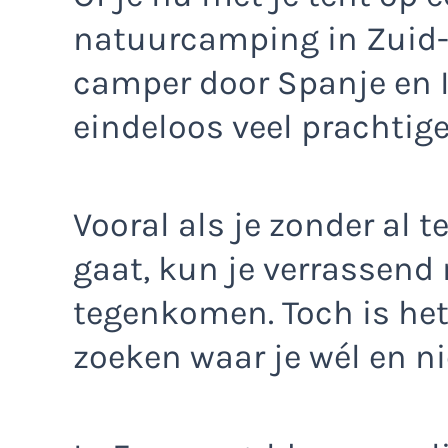
natuurcamping in Zuid-F
camper door Spanje en It
eindeloos veel prachtig
Vooral als je zonder al 
gaat, kun je verrassend
tegenkomen. Toch is het
zoeken waar je wél en n