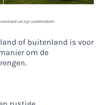
noeihard uit zijn scootmobiel!
and of buitenland is voor
 manier om de
rengen.
een rustige