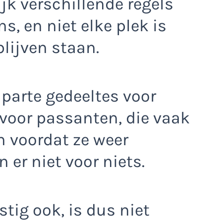
jk verschillende regels
, en niet elke plek is
lijven staan.
parte gedeeltes voor
voor passanten, die vaak
n voordat ze weer
n er niet voor niets.
tig ook, is dus niet