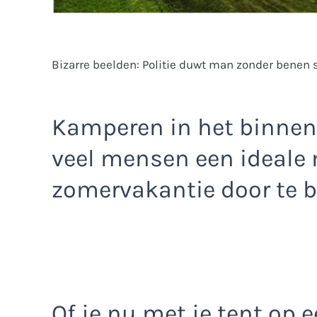
Bizarre beelden: Politie duwt man zonder benen s
Kamperen in het binnenl
veel mensen een ideale
zomervakantie door te b
Of je nu met je tent op 