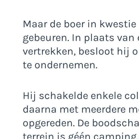
Maar de boer in kwestie 
gebeuren. In plaats van 
vertrekken, besloot hij 
te ondernemen.
Hij schakelde enkele co
daarna met meerdere m
opgereden. De boodschap
terrein is géén camping.