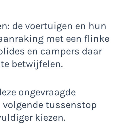
en: de voertuigen en hun
aanraking met een flinke
bolides en campers daar
te betwijfelen.
 deze ongevraagde
 volgende tussenstop
uldiger kiezen.