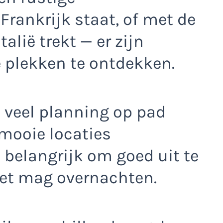
rankrijk staat, of met de
alië trekt — er zijn
e plekken te ontdekken.
te veel planning op pad
 mooie locaties
 belangrijk om goed uit te
iet mag overnachten.