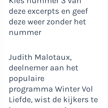
Kies nummer 3 van
deze excerpts en geef
deze weer zonder het
nummer
Judith Malotaux,
deelnemer aan het
populaire
programma Winter Vol
Liefde, wist de kijkers te