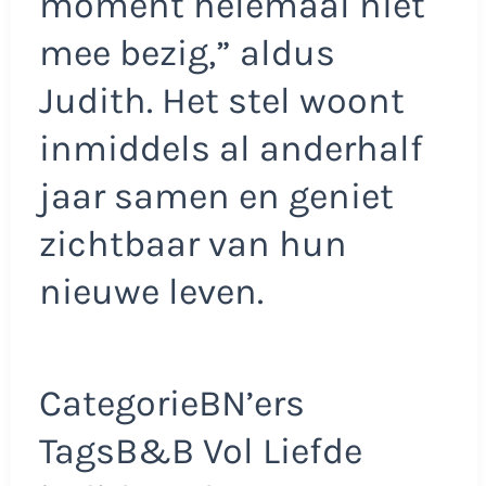
moment helemaal niet
mee bezig,” aldus
Judith. Het stel woont
inmiddels al anderhalf
jaar samen en geniet
zichtbaar van hun
nieuwe leven.
CategorieBN’ers
TagsB&B Vol Liefde