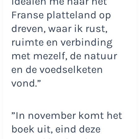
idealen me naar het
Franse platteland op
dreven, waar ik rust,
ruimte en verbinding
met mezelf, de natuur
en de voedselketen
vond.”
”In november komt het
boek uit, eind deze