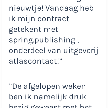
nieuwtje! Vandaag heb
ik mijn contract
getekent met
spring.publishing ,
onderdeel van uitgeverij
atlascontact!”
”De afgelopen weken
ben ik namelijk druk
bezig geweest met het