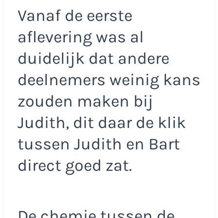
Vanaf de eerste
aflevering was al
duidelijk dat andere
deelnemers weinig kans
zouden maken bij
Judith, dit daar de klik
tussen Judith en Bart
direct goed zat.
De chemie tussen de