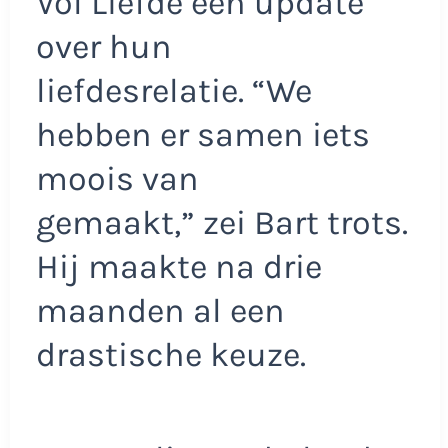
Vol Liefde een update
over hun
liefdesrelatie. “We
hebben er samen iets
moois van
gemaakt,” zei Bart trots.
Hij maakte na drie
maanden al een
drastische keuze.