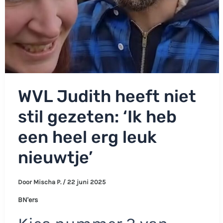
WVL Judith heeft niet
stil gezeten: ‘Ik heb
een heel erg leuk
nieuwtje’
Door
Mischa P.
/
22 juni 2025
BN'ers