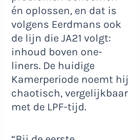
én oplossen, en dat is
volgens Eerdmans ook
de lijn die JA21 volgt:
inhoud boven one-
liners. De huidige
Kamerperiode noemt hij
chaotisch, vergelijkbaar
met de LPF-tijd.
“Bij de eerste