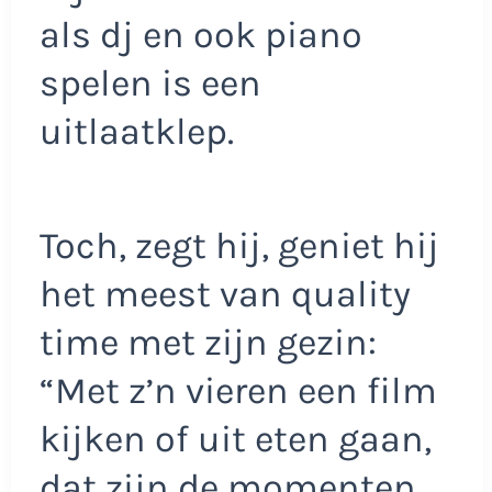
als dj en ook piano
spelen is een
uitlaatklep.
Toch, zegt hij, geniet hij
het meest van quality
time met zijn gezin:
“Met z’n vieren een film
kijken of uit eten gaan,
dat zijn de momenten