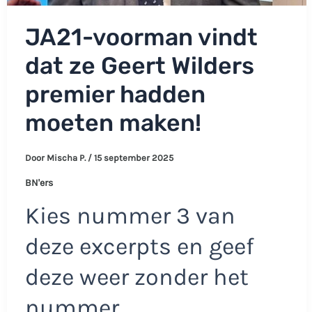
JA21-voorman vindt
dat ze Geert Wilders
premier hadden
moeten maken!
Door
Mischa P.
/
15 september 2025
BN'ers
Kies nummer 3 van
deze excerpts en geef
deze weer zonder het
nummer