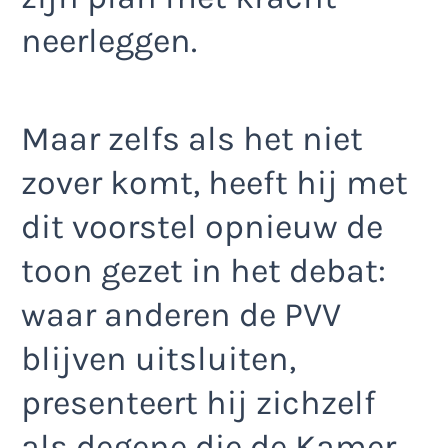
neerleggen.
Maar zelfs als het niet
zover komt, heeft hij met
dit voorstel opnieuw de
toon gezet in het debat:
waar anderen de PVV
blijven uitsluiten,
presenteert hij zichzelf
als degene die de Kamer